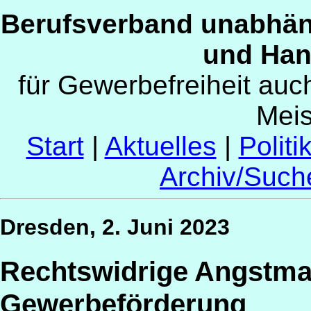
Berufsverband unabhän
und Han
für Gewerbefreiheit au
Mei
Start
|
Aktuelles
|
Politi
Archiv/Such
Dresden, 2. Juni 2023
Rechtswidrige Angstmac
Gewerbeförderung