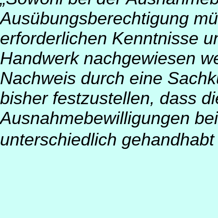
Ausübungsberechtigung müs
erforderlichen Kenntnisse u
Handwerk nachgewiesen werd
Nachweis durch eine Sachku
bisher festzustellen, dass d
Ausnahmebewilligungen be
unterschiedlich gehandhabt