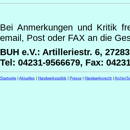
Bei Anmerkungen und Kritik fr
email, Post oder FAX an die Ges
BUH e.V.: Artilleriestr. 6, 2728
Tel: 04231-9566679, Fax: 0423
Startseite
|
Aktuelles
|
Handwerkspolitik
|
Presse
|
Handwerksrecht
|
Archiv/S