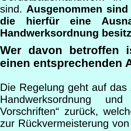
sind.
A
usgenommen sind i
die hierfür eine Aus
Handwerksordnung besitz
Wer davon betroffen is
einen entsprechenden An
Die Regelung geht auf das 
Handwerksordnung und a
Vorschriften“ zurück, wel
zur Rückvermeisterung von