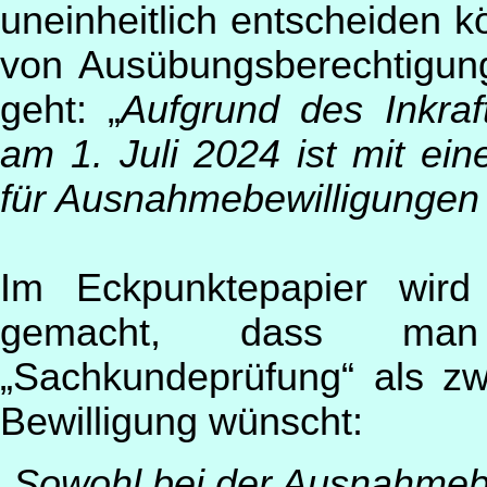
uneinheitlich entscheiden 
von Ausübungsberechtigun
geht: „
Aufgrund des Inkra
am 1. Juli 2024 ist mit ei
für Ausnahmebewilligungen i
Im Eckpunktepapier wir
gemacht, dass man 
„Sachkundeprüfung“ als zw
Bewilligung wünscht:
„Sowohl bei der Ausnahmebe