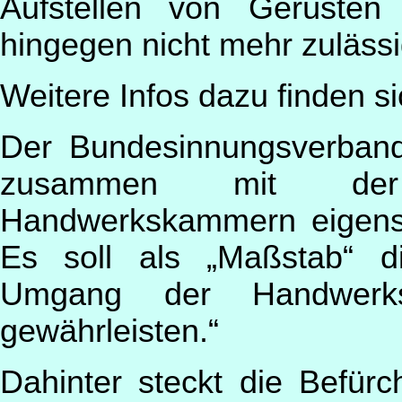
Aufstellen von Gerüsten 
hingegen nicht mehr zulässi
Weitere Infos dazu finden s
Der Bundesinnungsverband
zusammen mit der S
Handwerkskammern eigen
Es soll als „Maßstab“ di
Umgang der Handwer
gewährleisten.“
Dahinter steckt die Befü