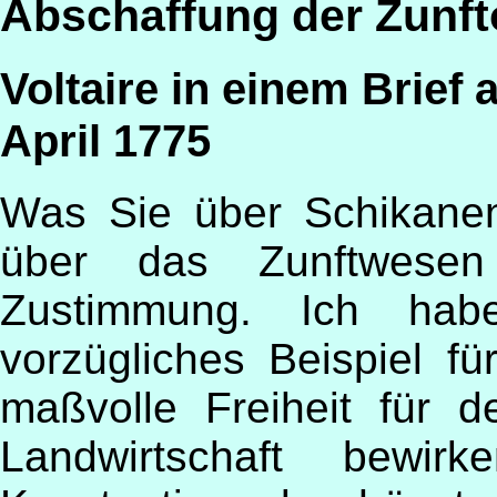
Abschaffung der Zunf
Voltaire in einem Brie
April 1775
Was Sie über Schikane
über das Zunftwesen
Zustimmung. Ich ha
vorzügliches Beispiel f
maßvolle Freiheit für 
Landwirtschaft bewi