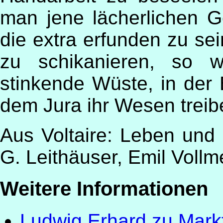
man jene lächerlichen 
die extra erfunden zu s
zu schikanieren, so 
stinkende Wüste, in der
dem Jura ihr Wesen treib
Aus Voltaire: Leben und
G. Leithäuser, Emil Vollm
Weitere Informationen
Ludwig Erhard zu Mar