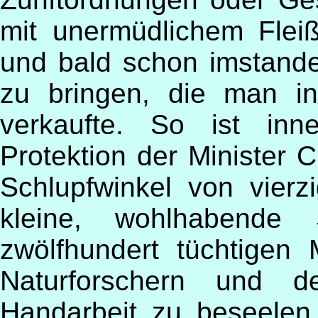
mit unermüdlichem Flei
und bald schon imstand
zu bringen, die man in
verkaufte. So ist inn
Protektion der Minister 
Schlupfwinkel von vier
kleine, wohlhabende
zwölfhundert tüchtigen 
Naturforschern und d
Handarbeit zu beseelen