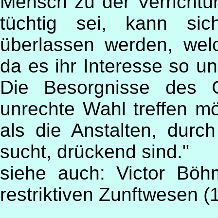
Mensch zu der Verrichtun
tüchtig sei, kann sic
überlassen werden, wel
da es ihr Interesse so u
Die Besorgnisse des G
unrechte Wahl treffen m
als die Anstalten, durc
sucht, drückend sind."
siehe auch: Victor Böhme
restriktiven Zunftwesen (