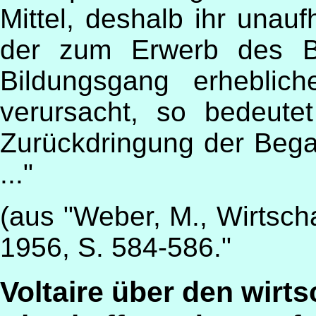
Mittel, deshalb ihr unau
der zum Erwerb des Bil
Bildungsgang erheblic
verursacht, so bedeute
Zurückdringung der Beg
..."
(aus "Weber, M., Wirtsch
1956, S. 584-586."
Voltaire über den wirts