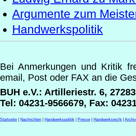
Argumente zum Meist
Handwerkspolitik
Bei Anmerkungen und Kritik fr
email, Post oder FAX an die Ges
BUH e.V.: Artilleriestr. 6, 2728
Tel: 04231-9566679, Fax: 0423
Startseite
|
Nachrichten
|
Handwerkspolitik
|
Presse
|
Handwerksrecht
|
Archi