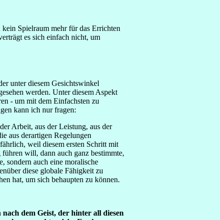
 kein Spielraum mehr für das Errichten
trägt es sich einfach nicht, um
der unter diesem Gesichtswinkel
abgesehen werden. Unter diesem Aspekt
ren - um mit dem Einfachsten zu
gen kann ich nur fragen:
er Arbeit, aus der Leistung, aus der
ie aus derartigen Regelungen
hrlich, weil diesem ersten Schritt mit
 führen will, dann auch ganz bestimmte,
te, sondern auch eine moralische
nüber diese globale Fähigkeit zu
chen hat, um sich behaupten zu können.
 nach dem Geist, der hinter all diesen