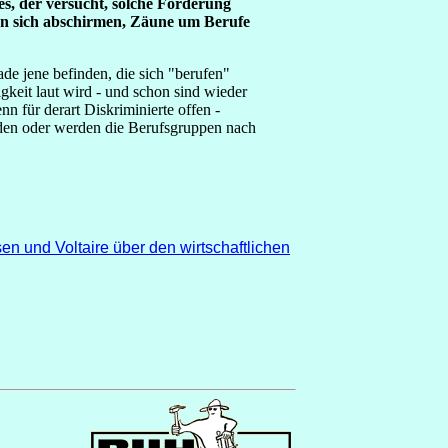
es, der versucht, solche Forderung
man sich abschirmen, Zäune um Berufe
de jene befinden, die sich "berufen"
gkeit laut wird - und schon sind wieder
n für derart Diskriminierte offen -
rden oder werden die Berufsgruppen nach
 und Voltaire über den wirtschaftlichen