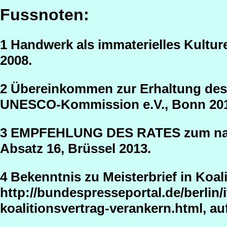
Fussnoten:
1 Handwerk als immaterielles Kulture
2008.
2 Übereinkommen zur Erhaltung des 
UNESCO-Kommission e.V., Bonn 201
3 EMPFEHLUNG DES RATES zum nat
Absatz 16, Brüssel 2013.
4 Bekenntnis zu Meisterbrief in Koal
http://bundespresseportal.de/berlin/
koalitionsvertrag-verankern.html, au