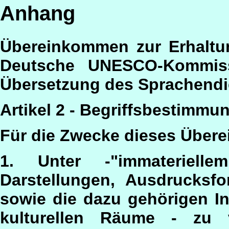
Anhang
Übereinkommen zur Erhaltun
Deutsche UNESCO-Kommissi
Übersetzung des Sprachendi
Artikel 2 - Begriffsbestimmu
Für die Zwecke dieses Über
1. Unter -"immaterielle
Darstellungen, Ausdrucksfo
sowie die dazu gehörigen In
kulturellen Räume - zu v