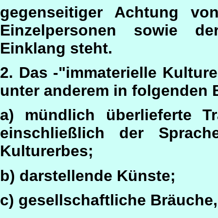
gegenseitiger Achtung vo
Einzelpersonen sowie de
Einklang steht.
2. Das -"immaterielle Kultu
unter anderem in folgenden
a) mündlich überlieferte T
einschließlich der Sprach
Kulturerbes;
b) darstellende Künste;
c) gesellschaftliche Bräuche,