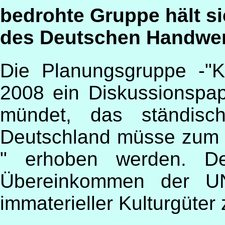
bedrohte Gruppe hält s
des Deutschen Handwer
Die Planungsgruppe -"K
2008 ein Diskussionspap
mündet, das ständisch
Deutschland müsse zum -
" erhoben werden. De
Übereinkommen der UN
immaterieller Kulturgüter 