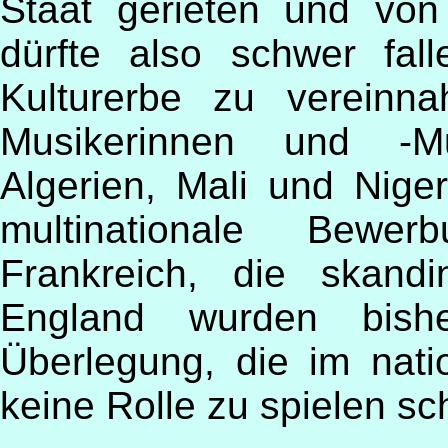
Staat gerieten und von
dürfte also schwer fall
Kulturerbe zu vereinn
Musikerinnen und -M
Algerien, Mali und Nige
multinationale Bewerb
Frankreich, die skand
England wurden bishe
Überlegung, die im na
keine Rolle zu spielen sch