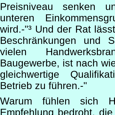
Preisniveau senken un
unteren Einkommensgr
wird.-"³ Und der Rat läss
Beschränkungen und Sc
vielen Handwerksbra
Baugewerbe, ist nach wie 
gleichwertige Qualifik
Betrieb zu führen.-"
Warum fühlen sich Ha
Empfehlung bedroht, die 