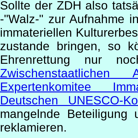
Sollte der ZDH also tats
-"Walz-" zur Aufnahme in
immateriellen Kulturerb
zustande bringen, so k
Ehrenrettung nur 
Zwischenstaatlichen 
Expertenkomitee Imma
Deutschen UNESCO-Ko
mangelnde Beteiligung
reklamieren.