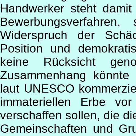
Handwerker steht damit
Bewerbungsverfahren,
Widerspruch der Schäc
Position und demokrati
keine Rücksicht ge
Zusammenhang könnte a
laut UNESCO kommerziel
immateriellen Erbe vor
verschaffen sollen, die d
Gemeinschaften und Gru