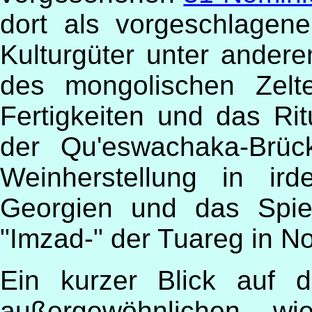
dort als vorgeschlagene
Kulturgüter unter anderem
des mongolischen Zelt
Fertigkeiten und das Rit
der Qu'eswachaka-Brück
Weinherstellung in ir
Georgien und das Spie
"Imzad-" der Tuareg in No
Ein kurzer Blick auf 
außergewöhnlichen wie