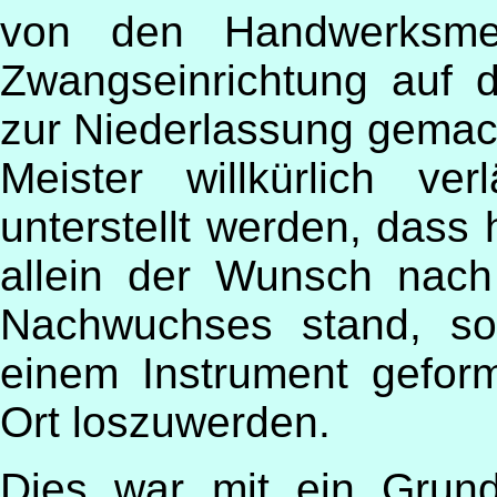
von den Handwerksmei
Zwangseinrichtung auf 
zur Niederlassung gemac
Meister willkürlich ve
unterstellt werden, dass 
allein der Wunsch nach v
Nachwuchses stand, so
einem Instrument gefor
Ort loszuwerden.
Dies war mit ein Grund