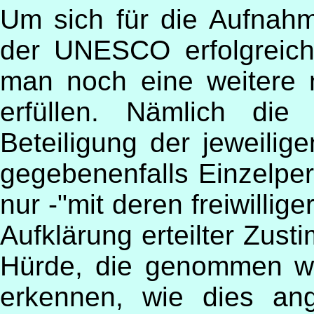
Um sich für die Aufnahm
der UNESCO erfolgreic
man noch eine weitere 
erfüllen. Nämlich die 
Beteiligung der jeweili
gegebenenfalls Einzelpe
nur -"mit deren freiwillig
Aufklärung erteilter Zust
Hürde, die genommen wer
erkennen, wie dies an