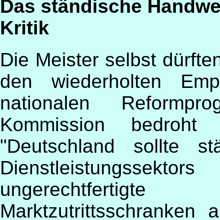
Das ständische Handwer
Kritik
Die Meister selbst dürften
den wiederholten Em
nationalen Reformpr
Kommission bedroht
"Deutschland sollte s
Dienstleistungsse
ungerechtfertigt
Marktzutrittsschranken