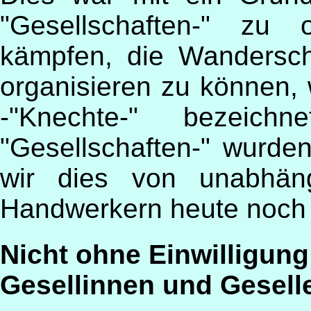
"Gesellschaften-" zu 
kämpfen, die Wandersch
organisieren zu können, 
-"Knechte-" bezeic
"Gesellschaften-" wurde
wir dies von unabhän
Handwerkern heute noch
Nicht ohne Einwilligun
Gesellinnen und Gesell