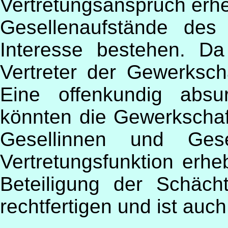
Vertretungsanspruch erh
Gesellenaufstände des 
Interesse bestehen. D
Vertreter der Gewerksch
Eine offenkundig absu
könnten die Gewerkschaf
Gesellinnen und Ges
Vertretungsfunktion erh
Beteiligung der Schäc
rechtfertigen und ist auch