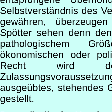
Selbstverständnis des V
gewähren, überzeugen
Spötter sehen denn den
pathologischem G
ökonomischen oder poli
Recht wird der
Zulassungsvoraussetz
ausgeübtes, stehendes 
gestellt.