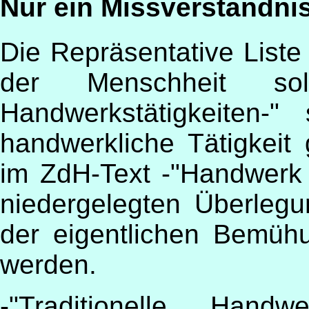
Nur ein Missverständni
Die Repräsentative Liste
der Menschheit soll 
Handwerkstätigkeiten-"
handwerkliche Tätigkeit 
im ZdH-Text -"Handwerk a
niedergelegten Überlegu
der eigentlichen Bemü
werden.
-"Traditionelle Handw