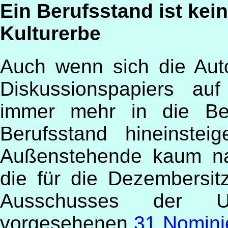
Ein Berufsstand ist kei
Kulturerbe
Auch wenn sich die Aut
Diskussionspapiers auf
immer mehr in die Beg
Berufsstand hineinstei
Außenstehende kaum na
die für die Dezembersit
Ausschusses der 
vorgesehenen
31 Nomin