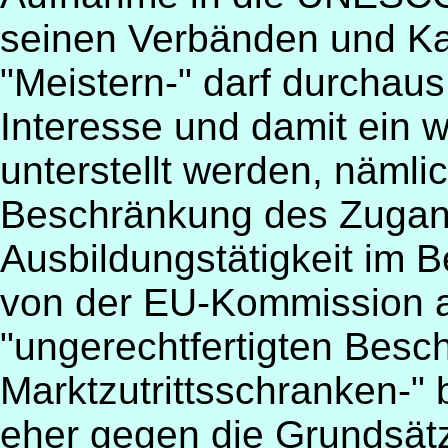
seinen Verbänden und Ka
"Meistern-" darf durchaus
Interesse und damit ein w
unterstellt werden, nämli
Beschränkung des Zugang
Ausbildungstätigkeit im 
von der EU-Kommission al
"ungerechtfertigten Bes
Marktzutrittsschranken-"
eher gegen die Grundsätz