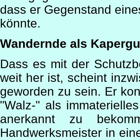
dass er Gegenstand eine
könnte.
Wandernde als Kapergu
Dass es mit der Schutzbe
weit her ist, scheint in
geworden zu sein. Er konz
"Walz-" als immateriell
anerkannt zu bekom
Handwerksmeister in ein