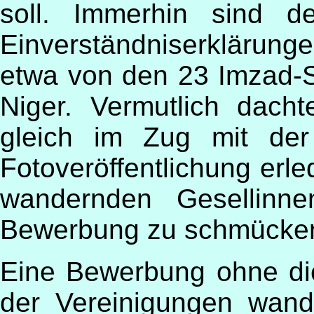
soll. Immerhin sind d
Einverständniserklärung
etwa von den 23 Imzad-S
Niger. Vermutlich dach
gleich im Zug mit der 
Fotoveröffentlichung erle
wandernden Gesellinn
Bewerbung zu schmücke
Eine Bewerbung ohne di
der Vereinigungen wan