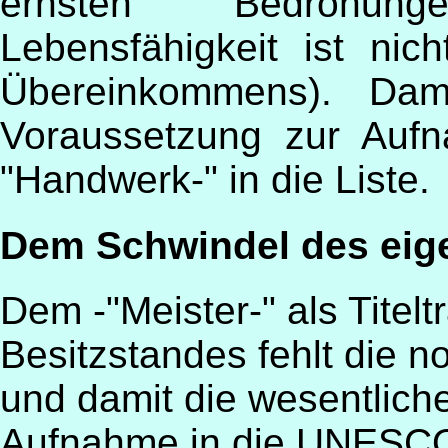
ernsten Bedrohun
Lebensfähigkeit ist ni
Übereinkommens). Dami
Voraussetzung zur Aufn
"Handwerk-" in die Liste.
Dem Schwindel des eig
Dem -"Meister-" als Titel
Besitzstandes fehlt die n
und damit die wesentlich
Aufnahme in die UNESCO-