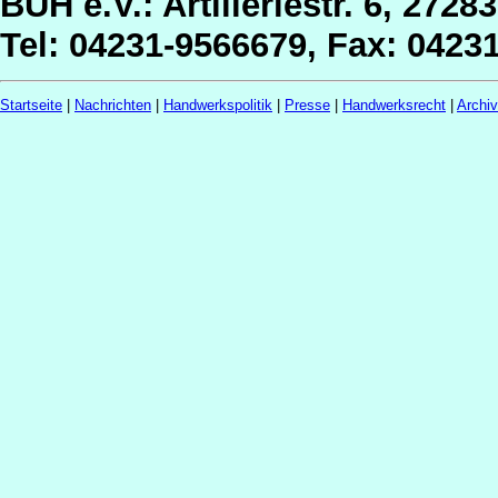
BUH e.V.: Artilleriestr. 6, 2728
Tel: 04231-9566679, Fax: 0423
Startseite
|
Nachrichten
|
Handwerkspolitik
|
Presse
|
Handwerksrecht
|
Archi