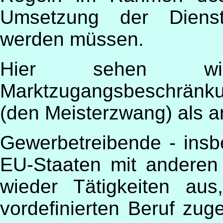
Umsetzung der Dienstle
werden müssen.
Hier sehen wir
Marktzugangsbeschränk
(den Meisterzwang) als a
Gewerbetreibende - ins
EU-Staaten mit anderen 
wieder Tätigkeiten aus
vordefinierten Beruf zug