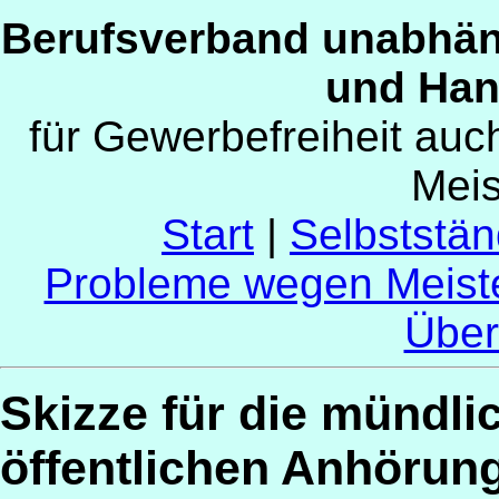
Berufsverband unabhän
und Han
für Gewerbefreiheit au
Mei
Start
|
Selbststän
Probleme wegen Meist
Über
Skizze für die mündli
öffentlichen Anhörun