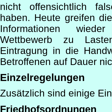
nicht offensichtlich fal
haben. Heute greifen di
Informationen wied
Wettbewerb zu Last
Eintragung in die Handw
Betroffenen auf Dauer n
Einzelregelungen
Zusätzlich sind einige Ei
Friedhofsordnungen