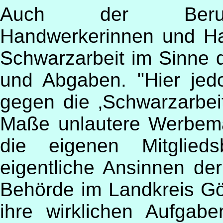
Auch der Berufsv
Handwerkerinnen und H
Schwarzarbeit im Sinne 
und Abgaben. "Hier jed
gegen die ‚Schwarzarbeit
Maße unlautere Werbem
die eigenen Mitglieds
eigentliche Ansinnen de
Behörde im Landkreis Göt
ihre wirklichen Aufgab