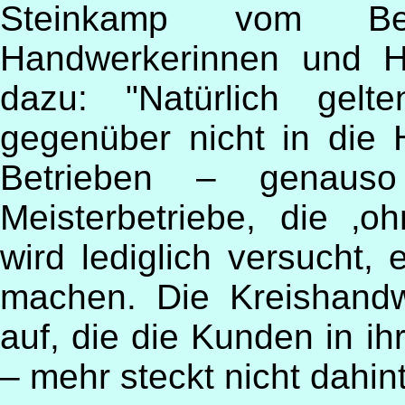
Steinkamp vom Beru
Handwerkerinnen und H
dazu: "Natürlich gelt
gegenüber nicht in die 
Betrieben – genaus
Meisterbetriebe, die ‚o
wird lediglich versucht,
machen. Die Kreishandw
auf, die die Kunden in ih
– mehr steckt nicht dahint