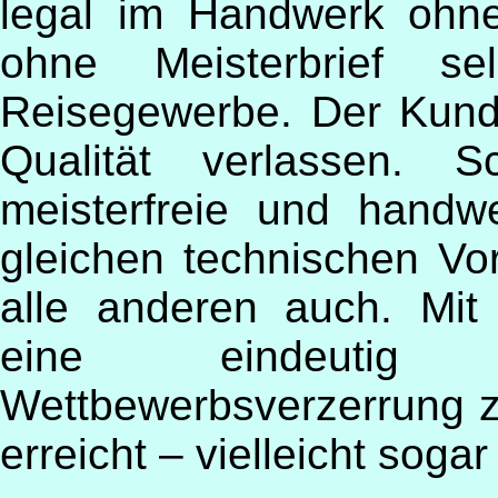
legal im Handwerk ohne
ohne Meisterbrief se
Reisegewerbe. Der Kund
Qualität verlassen. S
meisterfreie und handw
gleichen technischen Vo
alle anderen auch. Mit
eine eindeutig u
Wettbewerbsverzerrung z
erreicht – vielleicht soga