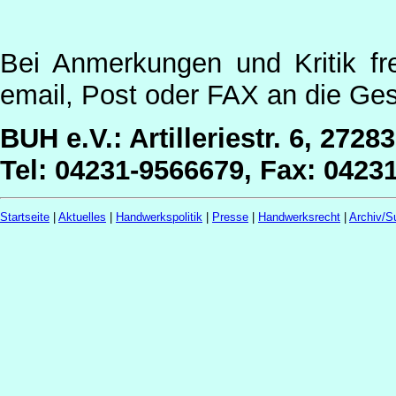
Bei Anmerkungen und Kritik fr
email, Post oder FAX an die Ges
BUH e.V.: Artilleriestr. 6, 2728
Tel: 04231-9566679, Fax: 0423
Startseite
|
Aktuelles
|
Handwerkspolitik
|
Presse
|
Handwerksrecht
|
Archiv/S