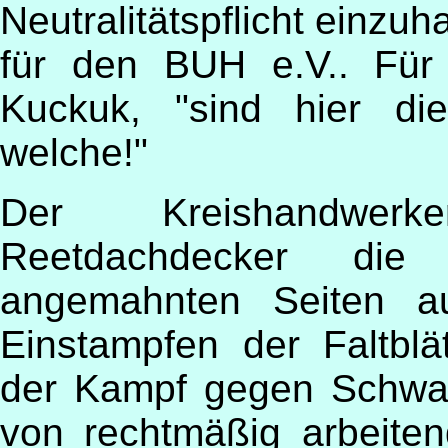
Neutralitätspflicht einzuh
für den BUH e.V.. Für
Kuckuk, "sind hier die
welche!"
Der Kreishandwerk
Reetdachdecker die
angemahnten Seiten 
Einstampfen der Faltblä
der Kampf gegen Schwarz
von rechtmäßig arbeite