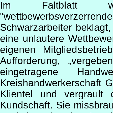
Im Faltblatt w
"wettbewerbsverzer
Schwarzarbeiter beklagt,
eine unlautere Wettbewe
eigenen Mitgliedsbetri
Aufforderung, „vergeb
eingetragene Handwe
Kreishandwerkerschaft Gö
Klientel und vergrault
Kundschaft. Sie missbrauc