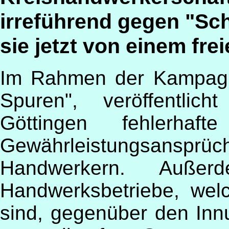
irreführend gegen "Sch
sie jetzt von einem fr
Im Rahmen der Kampagne
Spuren", veröffentlich
Göttingen fehlerh
Gewährleistungsansprü
Handwerkern. Außer
Handwerksbetriebe, welc
sind, gegenüber den Inn