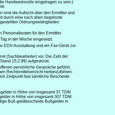
e Handwerksrolle eingetragen zu sein.)
lt.
i sind die Aufsicht über den Ermittler und
rd durch eine nach oben begrenzte
stgestellten Ordnungswidrigkeiten
n Personalkosten für den Ermittler.
 Tag in der Woche eingesetzt.
ne EDV-Ausstattung und ein Fax-Gerät zur
st (Sachbearbeiter) vor. Die Zahl der
Stand 15.2.99) aufgestockt.
ffenen persönliche Gespräche geführt.
en Rechtsmittelverzicht herbeizuführen.
sem Zeitpunkt fast sämtliche Bescheide
ußgelder in Höhe von insgesamt 37 TDM
ßgelder in Höhe von insgesamt 307 TDM
äftige Buß-geldbescheide Bußgelder in