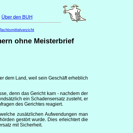
|
Über den BUH
Rechtsmittelverzicht
ern ohne Meisterbrief
r dem Land, weil sein Geschäft erheblich
esse, denn das Gericht kam - nachdem der
ndsätzlich ein Schadensersatz zusteht, er
nfragen des Gerichtes reagiert.
n, welche zusätzlichen Aufwendungen man
rden gestört wurde. Dies erleichtert die
atz mit Sicherheit.