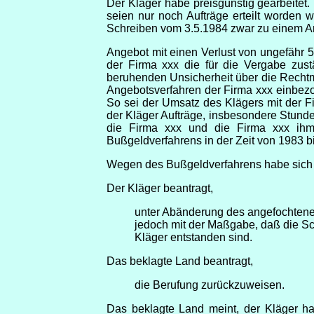
Der Kläger habe preisgünstig gearbeitet.
seien nur noch Aufträge erteilt worden 
Schreiben vom 3.5.1984 zwar zu einem Ang
Angebot mit einen Verlust von ungefähr 5
der Firma xxx die für die Vergabe zus
beruhenden Unsicherheit über die Rechtmäß
Angebotsverfahren der Firma xxx einbez
So sei der Umsatz des Klägers mit der 
der Kläger Aufträge, insbesondere Stun
die Firma xxx und die Firma xxx ihm a
Bußgeldverfahrens in der Zeit von 1983 bis
Wegen des Bußgeldverfahrens habe sich d
Der Kläger beantragt,
unter Abänderung des angefochtenen
jedoch mit der Maßgabe, daß die Sc
Kläger entstanden sind.
Das beklagte Land beantragt,
die Berufung zurückzuweisen.
Das beklagte Land meint, der Kläger h