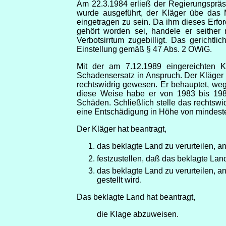
Am 22.3.1984 erließ der Regierungspräs
wurde ausgeführt, der Kläger übe das 
eingetragen zu sein. Da ihm dieses Erfo
gehört worden sei, handele er seither
Verbotsirrtum zugebilligt. Das gericht
Einstellung gemäß § 47 Abs. 2 OWiG.
Mit der am 7.12.1989 eingereichten K
Schadensersatz in Anspruch. Der Kläger
rechtswidrig gewesen. Er behauptet, weg
diese Weise habe er von 1983 bis 198
Schäden. Schließlich stelle das rechtswi
eine Entschädigung in Höhe von mindeste
Der Kläger hat beantragt,
das beklagte Land zu verurteilen, a
festzustellen, daß das beklagte Land
das beklagte Land zu verurteilen, 
gestellt wird.
Das beklagte Land hat beantragt,
die Klage abzuweisen.