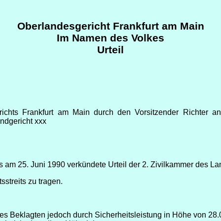
Oberlandesgericht Frankfurt am Main
Im Namen des Volkes
Urteil
erichts Frankfurt am Main durch den Vorsitzender Richter a
ndgericht xxx
 am 25. Juni 1990 verkündete Urteil der 2. Zivilkammer des L
streits zu tragen.
des Beklagten jedoch durch Sicherheitsleistung in Höhe von 28