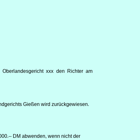
n Oberlandesgericht xxx den Richter am
andgerichts Gießen wird zurückgewiesen.
.000.-- DM abwenden, wenn nicht der