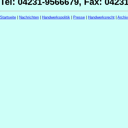
Tel: 04231-9566679, Fax: 0423
Startseite
|
Nachrichten
|
Handwerkspolitik
|
Presse
|
Handwerksrecht
|
Archi