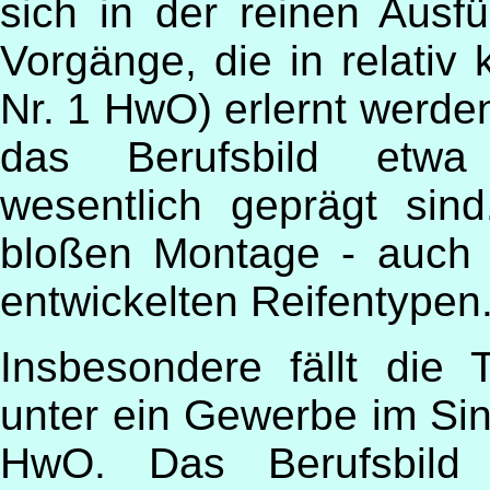
sich in der reinen Ausf
Vorgänge, die in relativ 
Nr. 1 HwO) erlernt werde
das Berufsbild etwa 
wesentlich geprägt sind.
bloßen Montage - auch f
entwickelten Reifentypen
Insbesondere fällt die 
unter ein Gewerbe im Sin
HwO. Das Berufsbild d