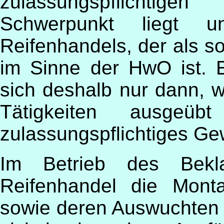
zulassungspflichtige
Schwerpunkt liegt u
Reifenhandels, der als so
im Sinne der HwO ist. E
sich deshalb nur dann, 
Tätigkeiten ausgeü
zulassungspflichtiges Ge
Im Betrieb des Bek
Reifenhandel die Mont
sowie deren Auswuchten a