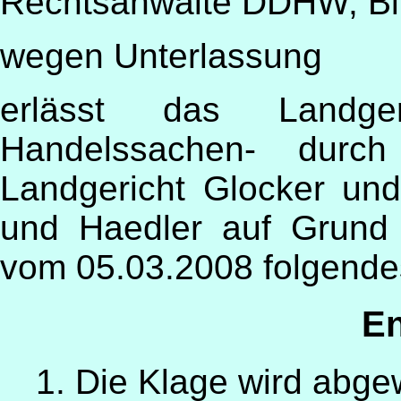
Rechtsanwälte DDHW, Blü
wegen Unterlassung
erlässt das Landg
Handelssachen- durch
Landgericht Glocker und
und Haedler auf Grund
vom 05.03.2008 folgende
En
1. Die Klage wird abg