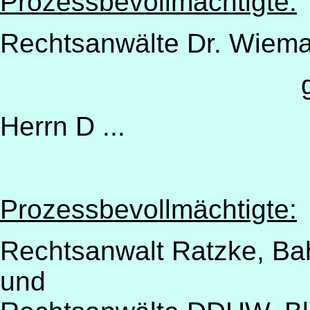
Prozessbevollmächtigte:
Rechtsanwälte Dr. Wiema
Herrn D ...
Prozessbevollmächtigte:
Rechtsanwalt Ratzke, Ba
und