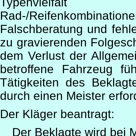
Typenvielfalt 
Rad-/Reifenkombinatione
Falschberatung und fehl
zu gravierenden Folgesch
dem Verlust der Allgemei
betroffene Fahrzeug fü
Tätigkeiten des Beklagt
durch einen Meister erford
Der Kläger beantragt:
Der Beklagte wird bei M