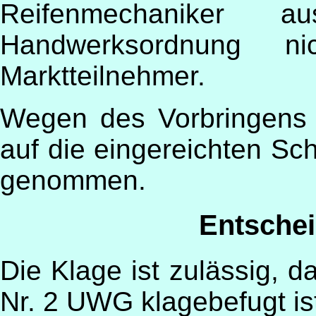
Reifenmechaniker 
Handwerksordnung n
Marktteilnehmer.
Wegen des Vorbringens 
auf die eingereichten Sc
genommen.
Entsche
Die Klage ist zulässig, 
Nr. 2 UWG klagebefugt ist