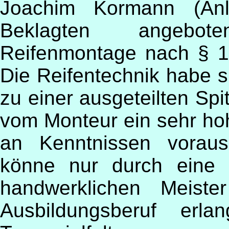
Joachim Kormann (An
Beklagten angebot
Reifenmontage nach § 1 
Die Reifentechnik habe s
zu einer ausgeteilten Spi
vom Monteur ein sehr ho
an Kenntnissen voraus
könne nur durch eine 
handwerklichen Meiste
Ausbildungsberuf erl