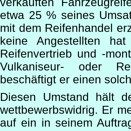
verkauften Fahrzeugrei
etwa 25 % seines Umsa
mit dem Reifenhandel erz
keine Angestellten ha
Reifenvertrieb und -monta
Vulkaniseur- oder Rei
beschäftigt er einen solc
Diesen Umstand hält de
wettbewerbswidrig. Er me
auf ein in seinem Auftra