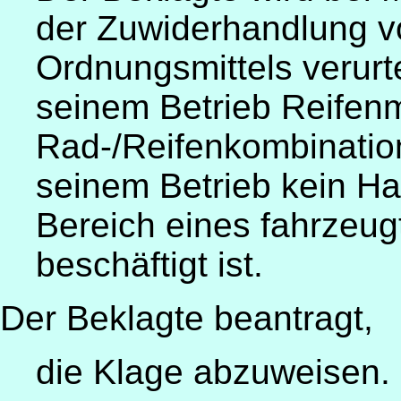
der Zuwiderhandlung v
Ordnungsmittels verurte
seinem Betrieb Reifen
Rad-/Reifenkombinatio
seinem Betrieb kein H
Bereich eines fahrzeu
beschäftigt ist.
Der Beklagte beantragt,
die Klage abzuweisen.