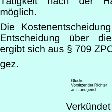
Tätigkeit nach der Ha
möglich.
Die Kostenentscheidun
Entscheidung über die 
ergibt sich aus § 709 ZP
gez.
Glocker
Vorsitzender Richter
am Landgericht
Verkündet