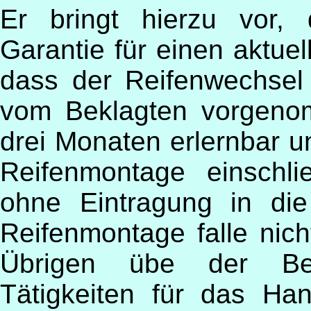
Er bringt hierzu vor, 
Garantie für einen aktue
dass der Reifenwechse
vom Beklagten vorgeno
drei Monaten erlernbar u
Reifenmontage einschl
ohne Eintragung in die
Reifenmontage falle nic
Übrigen übe der Bek
Tätigkeiten für das Ha