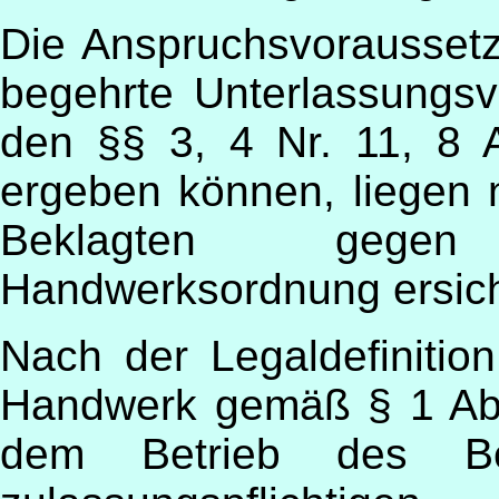
Die Anspruchsvoraussetz
begehrte Unterlassungsve
den §§ 3, 4 Nr. 11, 8
ergeben können, liegen n
Beklagten gege
Handwerksordnung ersicht
Nach der Legaldefinition
Handwerk gemäß § 1 Abs
dem Betrieb des Be