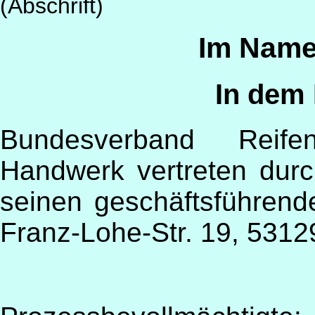
(Abschrift)
Im Name
In dem 
Bundesverband Reife
Handwerk vertreten durc
seinen geschäftsführend
Franz-Lohe-Str. 19, 531