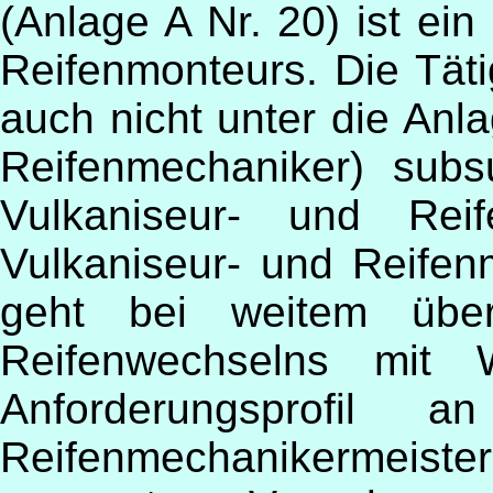
(Anlage A Nr. 20) ist ei
Reifenmonteurs. Die Täti
auch nicht unter die Anl
Reifenmechaniker) subs
Vulkaniseur- und Reif
Vulkaniseur- und Reifen
geht bei weitem über
Reifenwechselns mit
Anforderungsprofil 
Reifenmechanikermeister