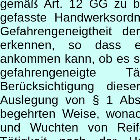
gemäß Art. 12 GG zu be
gefasste Handwerksord
Gefahrengeneigtheit der
erkennen, so dass es
ankommen kann, ob es s
gefahrengeneigte T
Berücksichtigung dies
Auslegung von § 1 Abs
begehrten Weise, wona
und Wuchten von Reife