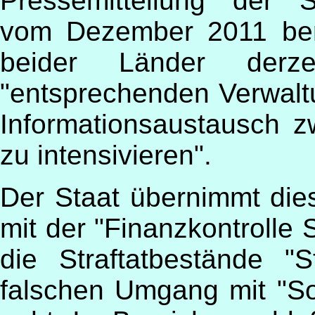
Pressemitteilung der S
vom Dezember 2011 bere
beider Länder derz
"entsprechenden Verwalt
Informationsaustausch 
zu intensivieren".
Der Staat übernimmt die
mit der "Finanzkontrolle 
die Straftatbestände "
falschen Umgang mit "S