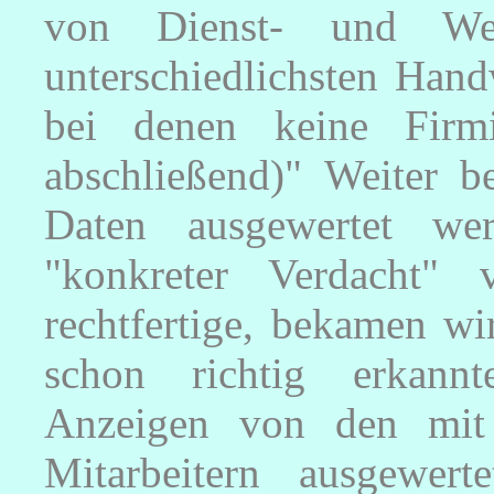
von Dienst- und Wer
unterschiedlichsten Hand
bei denen keine Firmi
abschließend)" Weiter 
Daten ausgewertet w
"konkreter Verdacht" 
rechtfertige, bekamen wi
schon richtig erkannt
Anzeigen von den mit 
Mitarbeitern ausgewer