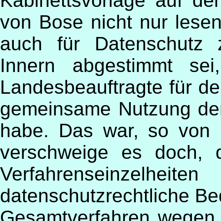
Kabinettsvorlage auf d
von Bose nicht nur lese
auch für Datenschutz 
Innern abgestimmt sei
Landesbeauftragte für de
gemeinsame Nutzung de
habe. Das war, so von B
verschweige es doch, 
Verfahrenseinze
datenschutzrechtliche B
Gesamtverfahren wegen b