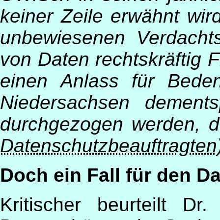
keiner Zeile erwähnt wi
unbewiesenen Verdachts
von Daten rechtskräftig 
einen Anlass für Bede
Niedersachsen dements
durchgezogen werden, 
Datenschutzbeauftragten) 
Doch ein Fall für den D
Kritischer beurteilt D