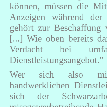
können, müssen die Mitar
Anzeigen während der A
gehört zur Beschaffung 
[...] Wie oben bereits da
Verdacht bei umfan
Dienstleistungsangebot."
Wer sich also mit
handwerklichen Dienstle
sich der Schwarzarb
reisegewerbetreibende Ha