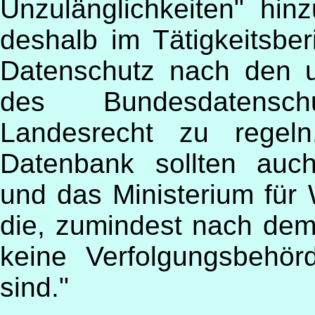
Unzulänglichkeiten" hi
deshalb im Tätigkeitsbe
Datenschutz nach den 
des Bundesdatensch
Landesrecht zu regeln
Datenbank sollten auc
und das Ministerium für W
die, zumindest nach d
keine Verfolgungsbehör
sind."