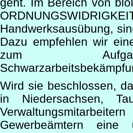
geht. Im Bereich von 
ORDNUNGSWIDRIGKEITEN,
Handwerksausübung, sind
Dazu empfehlen wir eine
zum Aufgab
Schwarzarbeitsbekämpfu
Wird sie beschlossen, da
in Niedersachsen, T
Verwaltungsmitarbeit
Gewerbeämtern eine u