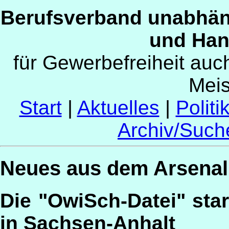
Berufsverband unabhän
und Han
für Gewerbefreiheit au
Mei
Start
|
Aktuelles
|
Politi
Archiv/Such
Neues aus dem Arsenal
Die "OwiSch-Datei" sta
in Sachsen-Anhalt