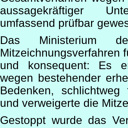
aussagekräftiger Un
umfassend prüfbar gewes
Das Ministerium d
Mitzeichnungsverfahren f
und konsequent: Es er
wegen bestehender erheb
Bedenken, schlichtweg f
und verweigerte die Mitz
Gestoppt wurde das Ver