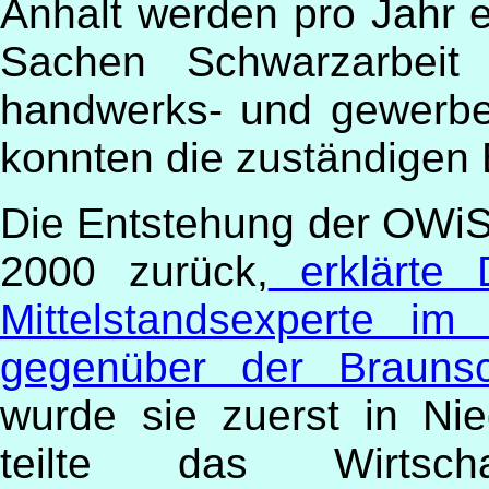
Anhalt werden pro Jahr 
Sachen Schwarzarbeit 
handwerks- und gewerber
konnten die zuständigen B
Die Entstehung der OWiSc
2000 zurück,
erklärte 
Mittelstandsexperte im 
gegenüber der Braunsc
wurde sie zuerst in Ni
teilte das Wirtscha