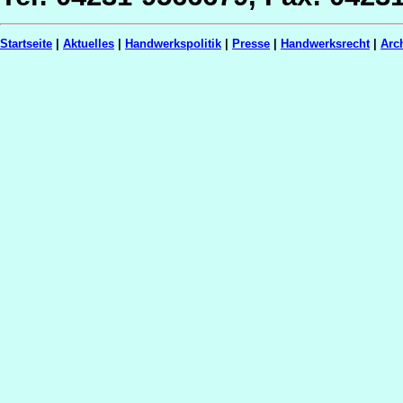
Startseite
|
Aktuelles
|
Handwerkspolitik
|
Presse
|
Handwerksrecht
|
Arc