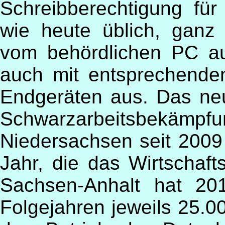
Schreibberechtigung für
wie heute üblich, gan
vom behördlichen PC au
auch mit entsprechend
Endgeräten aus. Das neu
Schwarzarbeitsbekämpfun
Niedersachsen seit 2009 
Jahr, die das Wirtschafts
Sachsen-Anhalt hat 20
Folgejahren jeweils 25.0