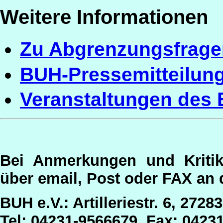
Weitere Informationen
Zu Abgrenzungsfrage
BUH-Pressemitteilun
Veranstaltungen des
Bei Anmerkungen und Kritik
über email, Post oder FAX an d
BUH e.V.: Artilleriestr. 6, 2728
Tel: 04231-9566679, Fax: 0423