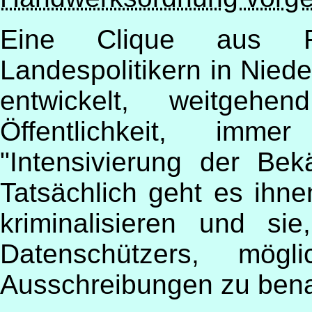
Eine Clique aus F
Landespolitikern in Nied
entwickelt, weitgeh
Öffentlichkeit, imm
"Intensivierung der Be
Tatsächlich geht es ihn
kriminalisieren und si
Datenschützers, mögli
Ausschreibungen zu bena