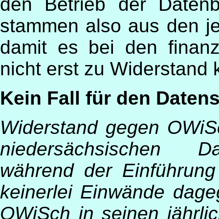
den Betrieb der Datenb
stammen also aus den je
damit es bei den fina
nicht erst zu Widerstand
Kein Fall für den Daten
Widerstand gegen OWiSc
niedersächsischen Da
während der Einführung
keinerlei Einwände dageg
OWiSch in seinen jährli