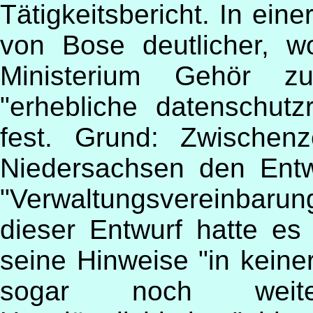
Tätigkeitsbericht. In ein
von Bose deutlicher, 
Ministerium Gehör zu
"erhebliche datenschutzr
fest. Grund: Zwischen
Niedersachsen den Entw
"Verwaltungsvereinbaru
dieser Entwurf hatte es
seine Hinweise "in kein
sogar noch weitere