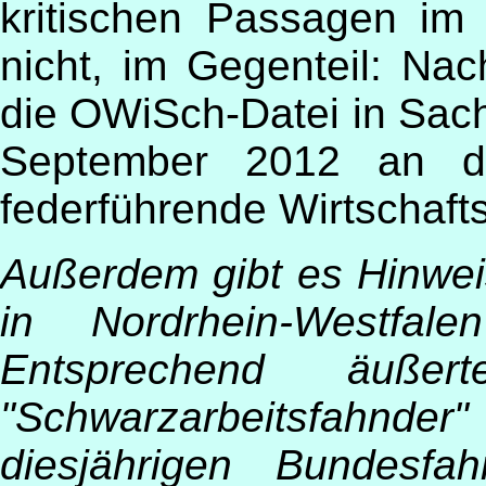
kritischen Passagen im 
nicht, im Gegenteil: Nac
die OWiSch-Datei in Sach
September 2012 an de
federführende Wirtschaft
Außerdem gibt es Hinwe
in Nordrhein-Westfale
Entsprechend äußer
"Schwarzarbeitsfahnder"
diesjährigen Bundesfa