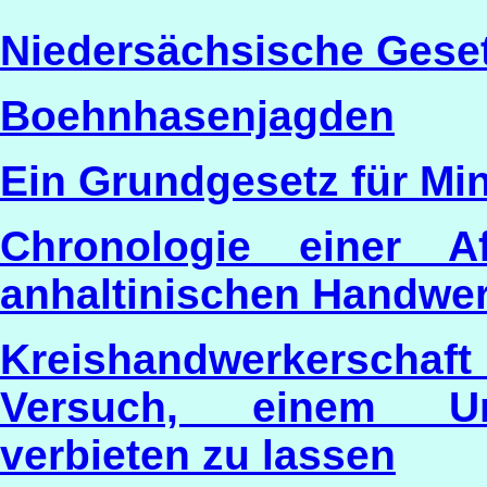
Niedersächsische Gesetz
Boehnhasenjagden
Ein Grundgesetz für Min
Chronologie einer A
anhaltinischen Handw
Kreishandwerkerschaft 
Versuch, einem Unt
verbieten zu lassen