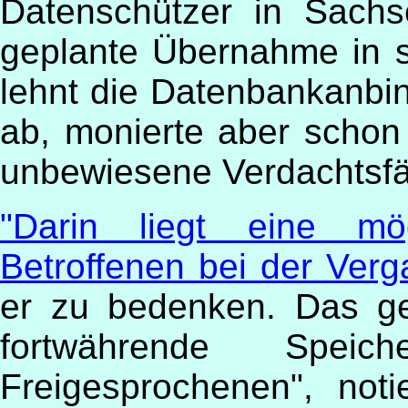
Datenschützer in Sach
geplante Übernahme in 
lehnt die Datenbankanbin
ab, monierte aber schon 
unbewiesene Verdachtsfäl
"Darin liegt eine mög
Betroffenen bei der Verga
er zu bedenken. Das ge
fortwährende Speich
Freigesprochenen", noti