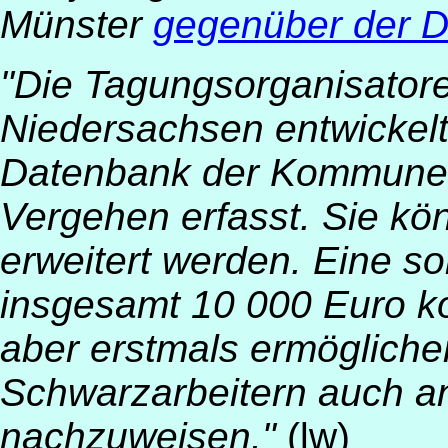
Münster
gegenüber der D
"Die Tagungsorganisatore
Niedersachsen entwickelt
Datenbank der Kommunen
Vergehen erfasst. Sie k
erweitert werden. Eine 
insgesamt 10 000 Euro
aber erstmals ermögliche
Schwarzarbeitern auch a
nachzuweisen."
(lw)