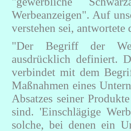
"gewerbliche Schwarz
Werbeanzeigen". Auf unse
verstehen sei, antwortete
"Der Begriff der Wer
ausdrücklich definiert. 
verbindet mit dem Begrif
Maßnahmen eines Unterne
Absatzes seiner Produkte
sind. 'Einschlägige Werb
solche, bei denen ein Un