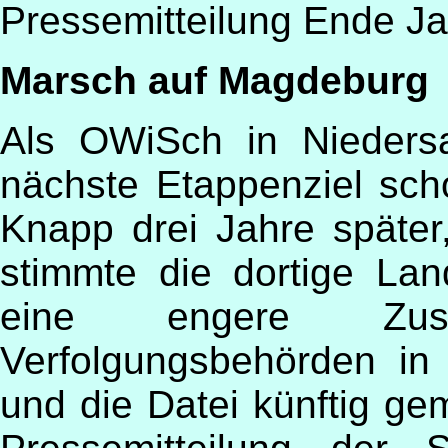
Pressemitteilung Ende Ja
Marsch auf Magdeburg
Als OWiSch in Nieders
nächste Etappenziel sch
Knapp drei Jahre später
stimmte die dortige La
eine engere Zus
Verfolgungsbehörden i
und die Datei künftig ge