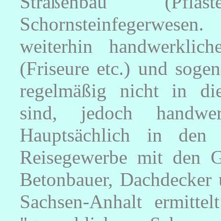
Straßenbau (Pfla
Schornsteinfegerwesen
weiterhin handwerklic
(Friseure etc.) und sogen
regelmäßig nicht in di
sind, jedoch handwer
Hauptsächlich in den 
Reisegewerbe mit den G
Betonbauer, Dachdecker 
Sachsen-Anhalt ermitte