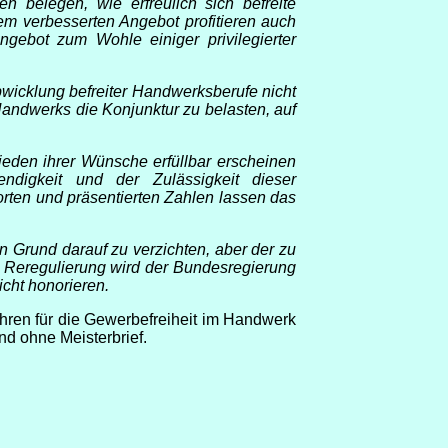
n belegen, wie erfreulich sich befreite
m verbesserten Angebot profitieren auch
gebot zum Wohle einiger privilegierter
bwicklung befreiter Handwerksberufe nicht
Handwerks die Konjunktur zu belasten, auf
eden ihrer Wünsche erfüllbar erscheinen
ndigkeit und der Zulässigkeit dieser
orten und präsentierten Zahlen lassen das
n Grund darauf zu verzichten, aber der zu
 Reregulierung wird der Bundesregierung
icht honorieren.
hren für die Gewerbefreiheit im Handwerk
d ohne Meisterbrief.