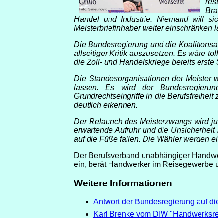
res
Bra
Handel und Industrie. Niemand will si
Meisterbriefinhaber weiter einschränken l
Die Bundesregierung und die Koalitionsar
allseitiger Kritik auszusetzen. Es wäre 
die Zoll- und Handelskriege bereits erste
Die Standesorganisationen der Meister 
lassen. Es wird der Bundesregierung
Grundrechtseingriffe in die Berufsfreihe
deutlich erkennen.
Der Relaunch des Meisterzwangs wird juri
erwartende Aufruhr und die Unsicherhei
auf die Füße fallen. Die Wähler werden ei
Der Berufsverband unabhängiger Handwerk
ein, berät Handwerker im Reisegewerbe un
Weitere Informationen
Antwort der Bundesregierung auf 
Karl Brenke vom DIW "Handwerksrec