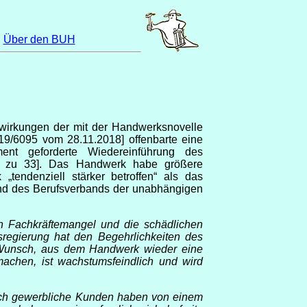
|
Über den BUH
wirkungen der mit der Handwerksnovelle
 19/6095 vom 28.11.2018] offenbarte eine
nt geforderte Wiedereinführung des
rt zu 33]. Das Handwerk habe größere
endenziell stärker betroffen“ als das
and des Berufsverbands der unabhängigen
n Fachkräftemangel und die schädlichen
regierung hat den Begehrlichkeiten des
r Wunsch, aus dem Handwerk wieder eine
achen, ist wachstumsfeindlich und wird
noch gewerbliche Kunden haben von einem