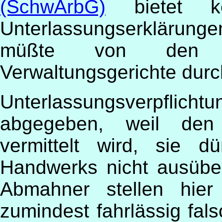
(SchwArbG)
bietet ke
Unterlassungserklärung
müßte von den Or
Verwaltungsgerichte durc
Unterlassungsverpflicht
abgegeben, weil den 
vermittelt wird, sie dü
Handwerks nicht ausüben
Abmahner stellen hier
zumindest fahrlässig fal