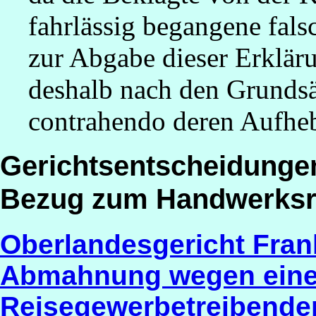
fahrlässig begangene fals
zur Abgabe dieser Erklär
deshalb nach den Grundsä
contrahendo deren Aufhe
Gerichtsentscheidunge
Bezug zum Handwerksr
Oberlandesgericht Frank
Abmahnung wegen eine
Reisegewerbetreibende