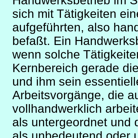
Handwerksbetrieb im Si
sich mit Tätigkeiten ei
aufgeführten, also ha
befaßt. Ein Handwerksbe
wenn solche Tätigkeite
Kernbereich gerade d
und ihm sein essentiel
Arbeitsvorgänge, die a
vollhandwerklich arbei
als untergeordnet und
als unbedeutend oder 