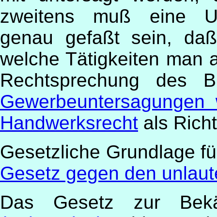
zweitens muß eine Unt
genau gefaßt sein, da
welche Tätigkeiten man a
Rechtsprechung des Bu
Gewerbeuntersagungen 
Handwerksrecht
als Rich
Gesetzliche Grundlage f
Gesetz gegen den unlaut
Das Gesetz zur Bekä