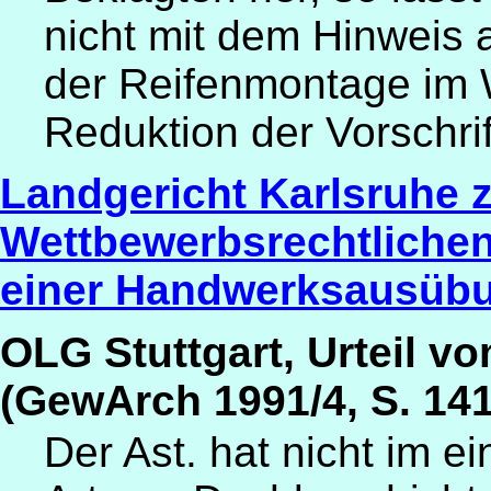
nicht mit dem Hinweis 
der Reifenmontage im 
Reduktion der Vorschri
Landgericht Karlsruhe z
Wettbewerbsrechtlichen
einer Handwerksausüb
OLG Stuttgart, Urteil vo
(GewArch 1991/4, S. 141
Der Ast. hat nicht im e