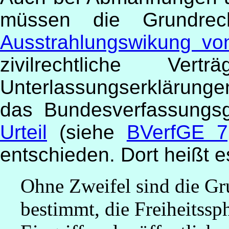
müssen die Grundrec
Ausstrahlungswikung vo
zivilrechtliche V
Unterlassungserklärung
das Bundesverfassungs
Urteil
(siehe
BVerfGE 7
entschieden. Dort heißt e
Ohne Zweifel sind die Gru
bestimmt, die Freiheitssp