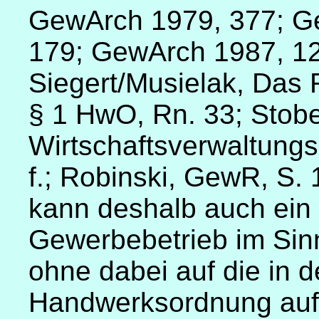
GewArch 1979, 377; G
179; GewArch 1987, 1
Siegert/Musielak, Das 
§ 1 HwO, Rn. 33; Stob
Wirtschaftsverwaltungs
f.; Robinski, GewR, S.
kann deshalb auch ein
Gewerbebetrieb im Si
ohne dabei auf die in d
Handwerksordnung aufg