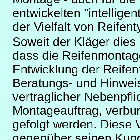
entwickelten "intellige
der Vielfalt von Reifen
Soweit der Kläger dies d
dass die Reifenmontag
Entwicklung der Reifent
Beratungs- und Hinweis
vertraglicher Nebenpfl
Montageauftrag, verbun
gefolgt werden. Diese 
gegenüber seinen Kund