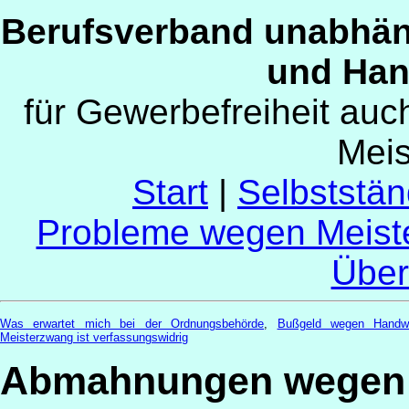
Berufsverband unabhän
und Han
für Gewerbefreiheit au
Mei
Start
|
Selbststän
Probleme wegen Meist
Über
Was erwartet mich bei der Ordnungsbehörde
,
Bußgeld wegen Handw
Meisterzwang ist verfassungswidrig
Abmahnungen wegen a