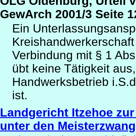
OLG Oldenburg, Urteil v
GewArch 2001/3 Seite 1
Ein Unterlassungsansp
Kreishandwerkerschaft 
Verbindung mit § 1 Abs
übt keine Tätigkeit aus
Handwerksbetrieb i.S.d
ist.
Landgericht Itzehoe zu
unter den Meisterzwang 