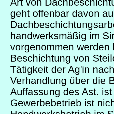
Art von Dachbeschichtu
geht offenbar davon au
Dachbeschichtungsarbei
handwerksmäßig im Si
vorgenommen werden k
Beschichtung von Steild
Tätigkeit der Ag'in nac
Verhandlung über die 
Auffassung des Ast. ist 
Gewerbebetrieb ist nic