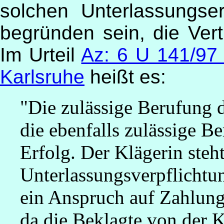
solchen Unterlassungse
begründen sein, die Ver
Im Urteil
Az: 6 U 141/9
Karlsruhe
heißt es:
"Die zulässige Berufung d
die ebenfalls zulässige B
Erfolg. Der Klägerin steh
Unterlassungsverpflichtu
ein Anspruch auf Zahlung 
da die Beklagte von der 