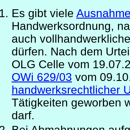
Es gibt viele
Ausnahme
Handwerksordnung, nac
auch vollhandwerklich
dürfen. Nach dem Urte
OLG Celle vom 19.07.
OWi 629/03
vom 09.10.
handwerksrechtlicher U
Tätigkeiten geworben 
darf.
Bei Abmahnungen aufg