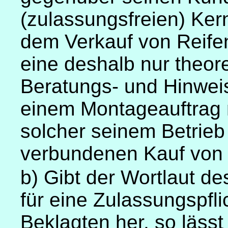
(zulassungsfreien) Ker
dem Verkauf von Reife
eine deshalb nur theo
Beratungs- und Hinweis
einem Montageauftrag
solcher seinem Betrieb
verbundenen Kauf von R
b) Gibt der Wortlaut de
für eine Zulassungspfli
Beklagten her, so läss