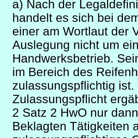
a) Nach der Legaldefin
handelt es sich bei de
einer am Wortlaut der Vo
Auslegung nicht um ein
Handwerksbetrieb. Sein
im Bereich des Reifenha
zulassungspflichtig ist
Zulassungspflicht ergä
2 Satz 2 HwO nur dann
Beklagten Tätigkeiten 