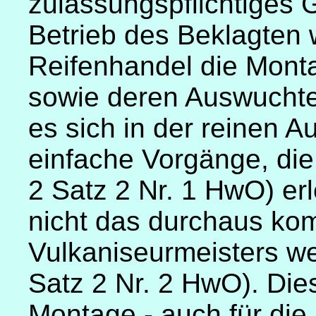
zulassungspflichtiges 
Betrieb des Beklagten
Reifenhandel die Mont
sowie deren Auswuchten
es sich in der reinen 
einfache Vorgänge, die i
2 Satz 2 Nr. 1 HwO) er
nicht das durchaus kom
Vulkaniseurmeisters we
Satz 2 Nr. 2 HwO). Dies 
Montage - auch für die 