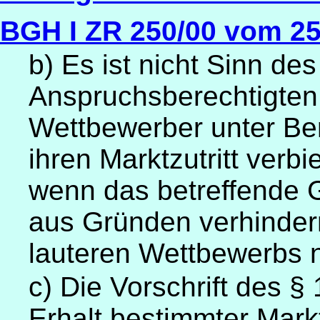
BGH I ZR 250/00 vom 25
b) Es ist nicht Sinn d
Anspruchsberechtigten
Wettbewerber unter Be
ihren Marktzutritt verb
wenn das betreffende G
aus Gründen verhindern
lauteren Wettbewerbs n
c) Die Vorschrift des 
Erhalt bestimmter Mark