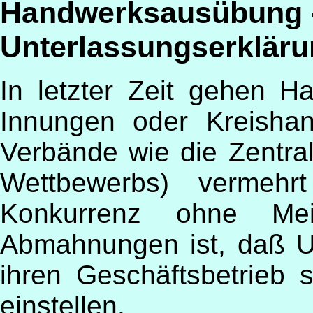
Handwerksausübung 
Unterlassungserklär
In letzter Zeit gehen 
Innungen oder Kreisha
Verbände wie die Zentra
Wettbewerbs) vermeh
Konkurrenz ohne Meis
Abmahnungen ist, daß U
ihren Geschäftsbetrieb 
einstellen.