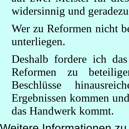
widersinnig und geradezu 
Wer zu Reformen nicht ber
unterliegen.
Deshalb fordere ich da
Reformen zu beteilig
Beschlüsse hinausre
Ergebnissen kommen und 
das Handwerk kommt.
Weitere Informationen zu