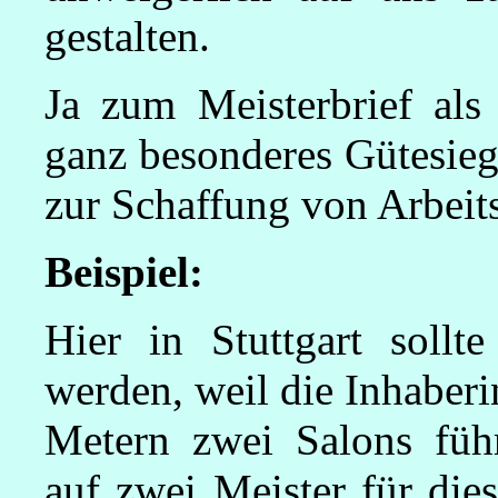
gestalten.
Ja zum Meisterbrief als 
ganz besonderes Gütesieg
zur Schaffung von Arbeits
Beispiel:
Hier in Stuttgart sollte
werden, weil die Inhaber
Metern zwei Salons fü
auf zwei Meister für dies