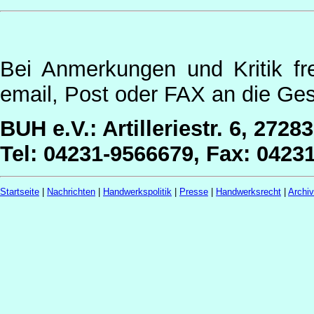
Bei Anmerkungen und Kritik fr
email, Post oder FAX an die Ges
BUH e.V.: Artilleriestr. 6, 2728
Tel: 04231-9566679, Fax: 0423
Startseite
|
Nachrichten
|
Handwerkspolitik
|
Presse
|
Handwerksrecht
|
Archi