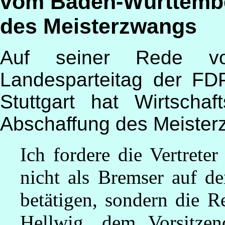
vom Baden-Württembe
des Meisterzwangs
Auf seiner Rede vo
Landesparteitag der F
Stuttgart hat Wirtschaf
Abschaffung des Meister
Ich fordere die Vertrete
nicht als Bremser auf d
betätigen, sondern die R
Hellwig, dem Vorsitze