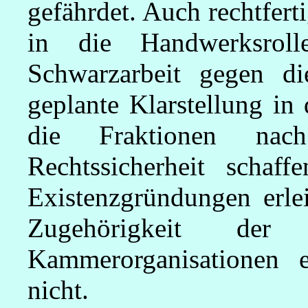
gefährdet. Auch rechtfert
in die Handwerksrol
Schwarzarbeit gegen d
geplante Klarstellung i
die Fraktionen nac
Rechtssicherheit schaff
Existenzgründungen erle
Zugehörigkeit de
Kammerorganisationen 
nicht.