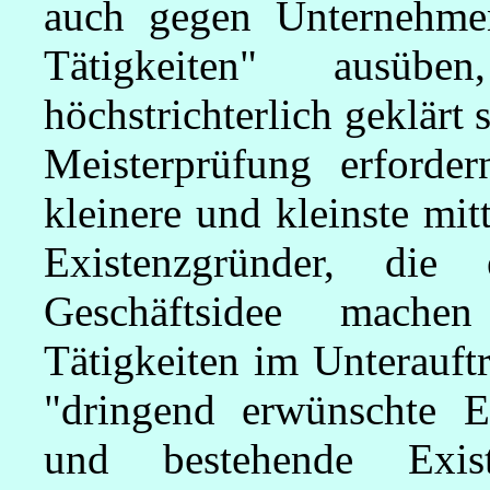
auch gegen Unternehmen
Tätigkeiten" ausüb
höchstrichterlich geklärt 
Meisterprüfung erforder
kleinere und kleinste mi
Existenzgründer, die 
Geschäftsidee mache
Tätigkeiten im Unterauft
"dringend erwünschte E
und bestehende Exist