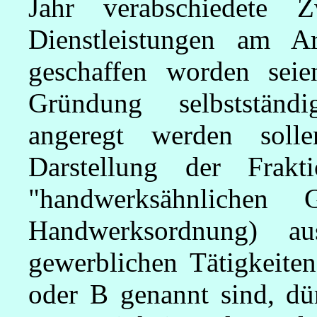
Jahr verabschiedete 
Dienstleistungen am A
geschaffen worden seie
Gründung selbstständ
angeregt werden sol
Darstellung der Frakt
"handwerksähnlichen
Handwerksordnung) a
gewerblichen Tätigkeite
oder B genannt sind, dür