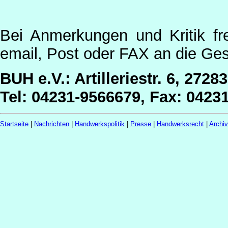
Bei Anmerkungen und Kritik fr
email, Post oder FAX an die Ges
BUH e.V.: Artilleriestr. 6, 2728
Tel: 04231-9566679, Fax: 0423
Startseite
|
Nachrichten
|
Handwerkspolitik
|
Presse
|
Handwerksrecht
|
Archi