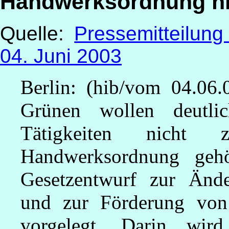
Handwerksordnung nic
Quelle:
Pressemitteilun
04. Juni 2003
Berlin: (hib/vom 04.06
Grünen wollen deutli
Tätigkeiten nicht 
Handwerksordnung geh
Gesetzentwurf zur Änd
und zur Förderung von
vorgelegt. Darin wird