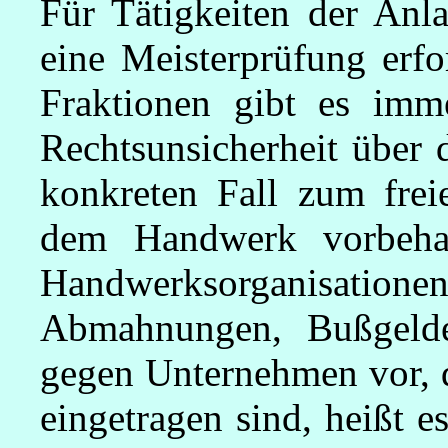
Für Tätigkeiten der Anla
eine Meisterprüfung erfo
Fraktionen gibt es imme
Rechtsunsicherheit über 
konkreten Fall zum frei
dem Handwerk vorbehal
Handwerksorganisati
Abmahnungen, Bußgelde
gegen Unternehmen vor, d
eingetragen sind, heißt 