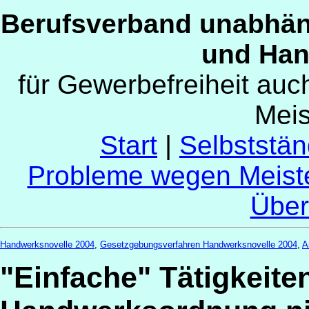
Berufsverband unabhän
und Han
für Gewerbefreiheit au
Mei
Start
|
Selbststän
Probleme wegen Meist
Über
Handwerksnovelle 2004
,
Gesetzgebungsverfahren Handwerksnovelle 2004
,
A
"Einfache" Tätigkeite