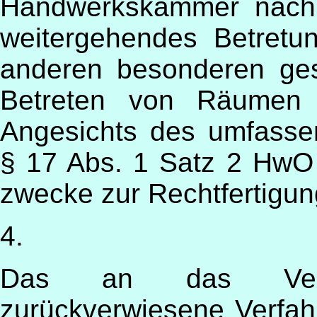
Handwerkskammer nach
weitergehendes Betretun
anderen besonderen gese
Betreten von Räumen 
Angesichts des umfasse
§ 17 Abs. 1 Satz 2 HwO 
zwecke zur Rechtfertigun
4.
Das an das Verwal
zurückverwiesene Verfa