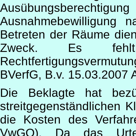
Ausübungsberechtigung
Ausnahmebewilligung n
Betreten der Räume dien
Zweck. Es fehl
Rechtfertigungsvermutun
BVerfG, B.v. 15.03.2007 
Die Beklagte hat bezü
streitgegenständlichen K
die Kosten des Verfah
VwGQ). Da das Urteil