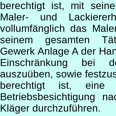
berechtigt ist, mit sei
Maler- und Lackierer
vollumfänglich das Male
seinem gesamten Tät
Gewerk Anlage A der Han
Einschränkung bei de
auszuüben, sowie festzust
berechtigt ist, eine 
Betriebsbesichtigung 
Kläger durchzuführen.