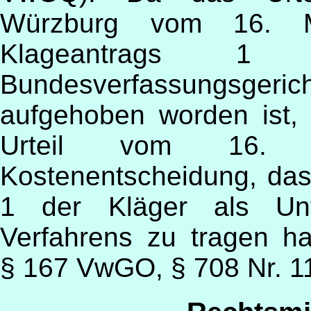
Würzburg vom 16. M
Klageantrags 1
Bundesverfassungsgeric
aufgehoben worden ist, 
Urteil vom 16. M
Kostenentscheidung, das
1 der Kläger als Unt
Verfahrens zu tragen hat
§ 167 VwGO, § 708 Nr. 1