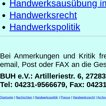
Handwerksausübung i
Handwerksrecht
Handwerkspolitik
Bei Anmerkungen und Kritik fr
email, Post oder FAX an die Ges
BUH e.V.: Artilleriestr. 6, 2728
Tel: 04231-9566679, Fax: 0423
Startseite
|
Nachrichten
|
Handwerkspolitik
|
Presse
|
Handwerksrecht
|
Archi