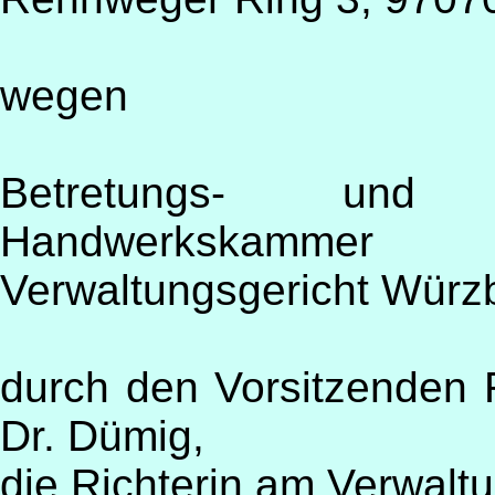
wegen
Betretungs- und B
Handwerkskammer
Verwaltungsgericht Würz
durch den Vorsitzenden 
Dr. Dümig,
die Richterin am Verwalt