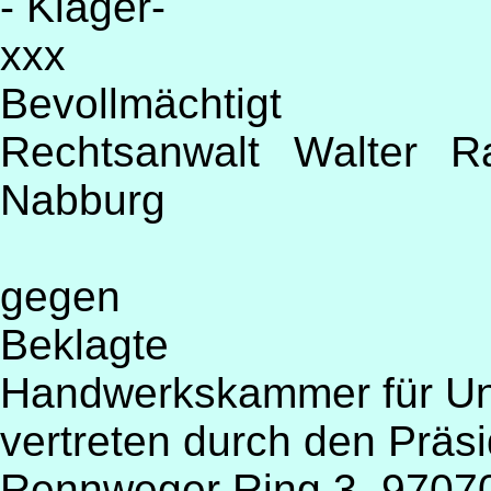
- Kläger-
xxx
Bevollmächtigt
Rechtsanwalt Walter R
Nabburg
gegen
Beklagte
Handwerkskammer für Un
vertreten durch den Präs
Rennweger Ring 3, 9707