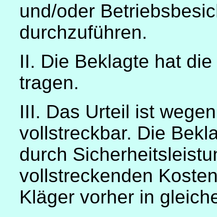
und/oder Betriebsbesi
durchzuführen.
II. Die Beklagte hat di
tragen.
III. Das Urteil ist wege
vollstreckbar. Die Bekl
durch Sicherheitsleist
vollstreckenden Koste
Kläger vorher in gleiche