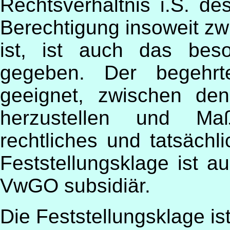
Rechtsverhältnis i.S. 
Berechtigung insoweit zw
ist, ist auch das beso
gegeben. Der begehrte
geeignet, zwischen den 
herzustellen und Maß
rechtliches und tatsächli
Feststellungsklage ist a
VwGO subsidiär.
Die Feststellungsklage is