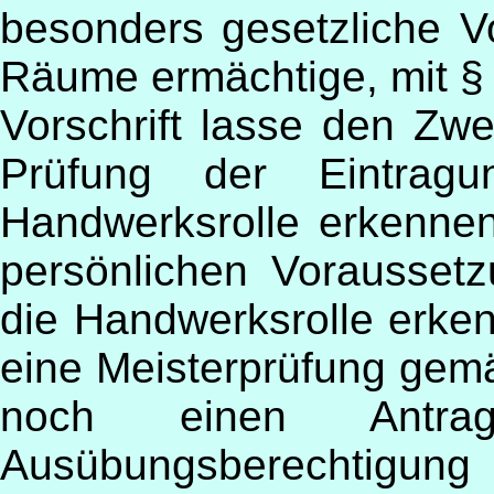
besonders gesetzliche Vo
Räume ermächtige, mit § 
Vorschrift lasse den Zw
Prüfung der Eintragu
Handwerksrolle erkennen
persönlichen Voraussetz
die Handwerksrolle erken
eine Meisterprüfung gem
noch einen Antra
Ausübungsberechtigun