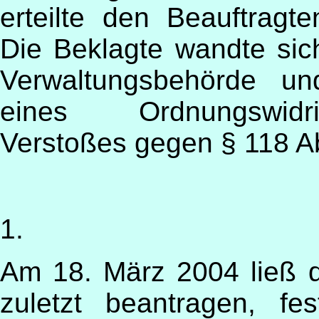
erteilte den Beauftragt
Die Beklagte wandte sic
Verwaltungsbehörde un
eines Ordnungswidri
Verstoßes gegen § 118 A
1.
Am 18. März 2004 ließ 
zuletzt beantragen,
fe