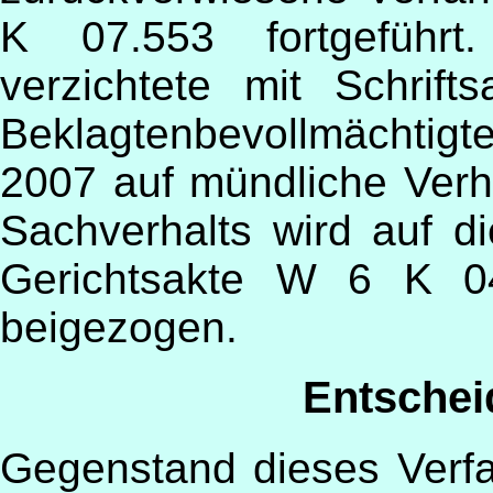
K 07.553 fortgeführt.
verzichtete mit Schrif
Beklagtenbevollmächtigte
2007 auf mündliche Ver
Sachverhalts wird auf d
Gerichtsakte W 6 K 0
beigezogen.
Entschei
Gegenstand dieses Verfa