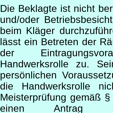
Die Beklagte ist nicht be
und/oder Betriebsbesic
beim Kläger durchzufüh
lässt ein Betreten der 
der Eintragungsvo
Handwerksrolle zu. Se
persönlichen Voraussetz
die Handwerksrolle
ni
Meisterprüfung gemäß §
einen Antrag a