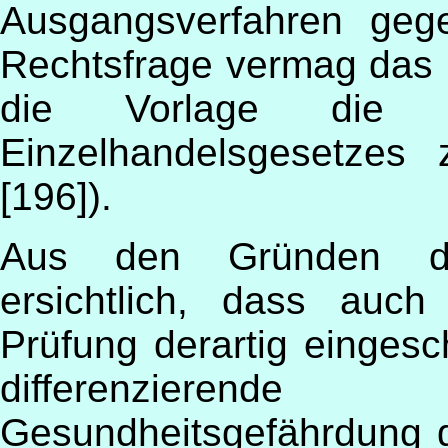
Ausgangsverfahren gege
Rechtsfrage vermag das 
die Vorlage die Ve
Einzelhandelsgesetzes 
[196]).
Aus den Gründen des
ersichtlich, dass auch
Prüfung derartig eingesc
differenziere
Gesundheitsgefährdung g