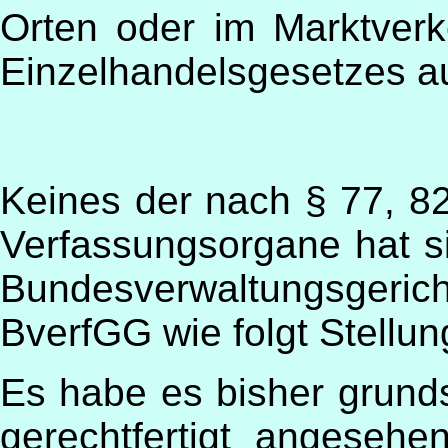
Orten oder im Marktverk
Einzelhandelsgesetzes 
Keines der nach § 77, 8
Verfassungsorgane hat s
Bundesverwaltungsger
BverfGG wie folgt Stell
Es habe es bisher grunds
gerechtfertigt angeseh