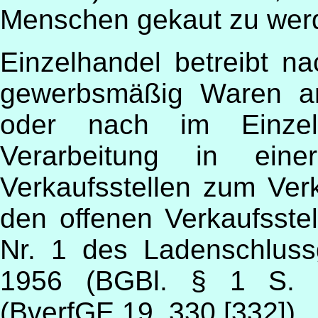
Menschen gekaut zu wer
Einzelhandel betreibt n
gewerbsmäßig Waren an
oder nach im Einzel
Verarbeitung in ein
Verkaufsstellen zum Verk
den offenen Verkaufsste
Nr. 1 des Ladenschlus
1956 (BGBl. § 1 S. 
(BverfGE 19, 330 [332]).