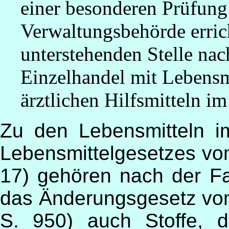
einer besonderen Prüfung
Verwaltungsbehörde errich
unterstehenden Stelle nac
Einzelhandel mit Lebensm
ärztlichen Hilfsmitteln i
Zu den Lebensmitteln 
Lebensmittelgesetzes vo
17) gehören nach der Fa
das Änderungsgesetz vo
S. 950) auch Stoffe, 