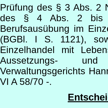
Prüfung des § 3 Abs. 2 
des § 4 Abs. 2 bis 
Berufsausübung im Einz
(BGBl. I S. 1121), so
Einzelhandel mit Leben
Aussetzungs- und
Verwaltungsgerichts Han
VI A 58/70 -.
Entsche