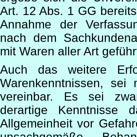
Art. 12 Abs. 1 GG bereit
Annahme der Verfassun
nach dem Sachkundenac
mit Waren aller Art geführ
Auch das weitere Erfo
Warenkenntnissen, sei 
vereinbar. Es sei zw
derartige Kenntnisse 
Allgemeinheit vor Gefahr
unsachgemäße Behan