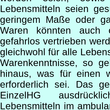
Lebensmitteln seien ges
geringem Maße oder gar
Waren könnten auch o
gefahrlos vertrieben wer
gleichwohl für alle Lebe
Warenkenntnisse, so g
hinaus, was für einen 
erforderlich sei. Das 
EinzelHG ausdrückl
Lebensmitteln im ambula