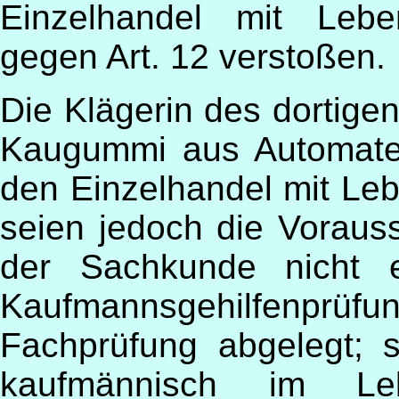
Einzelhandel mit Lebe
gegen Art. 12 verstoßen.
Die Klägerin des dortige
Kaugummi aus Automaten 
den Einzelhandel mit Leb
seien jedoch die Vorau
der Sachkunde nicht e
Kaufmannsgehilfenp
Fachprüfung abgelegt; s
kaufmännisch im Leben