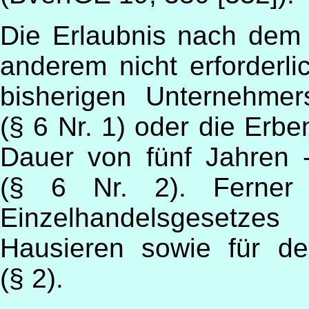
Die Erlaubnis nach dem 
anderem nicht erforder
bisherigen Unternehme
(§ 6 Nr. 1) oder die Erben
Dauer von fünf Jahren -
(§ 6 Nr. 2). Ferner 
Einzelhandelsgesetze
Hausieren sowie für d
(§ 2).