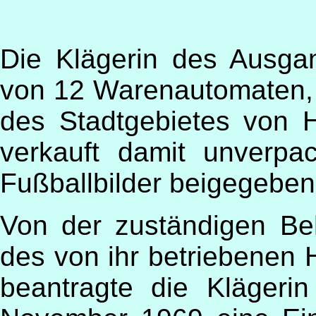
Die Klägerin des Ausgan
von 12 Warenautomaten, 
des Stadtgebietes von H
verkauft damit unverp
Fußballbilder beigegeben
Von der zuständigen Beh
des von ihr betriebenen
beantragte die Klägeri