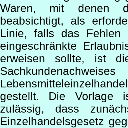
Waren, mit denen d
beabsichtigt, als erforde
Linie, falls das Fehle
eingeschränkte Erlaubn
erweisen sollte, ist d
Sachkundenachweis
Lebensmitteleinzelhan
gestellt. Die Vorlage
zulässig, dass zunäc
Einzelhandelsgesetz geg