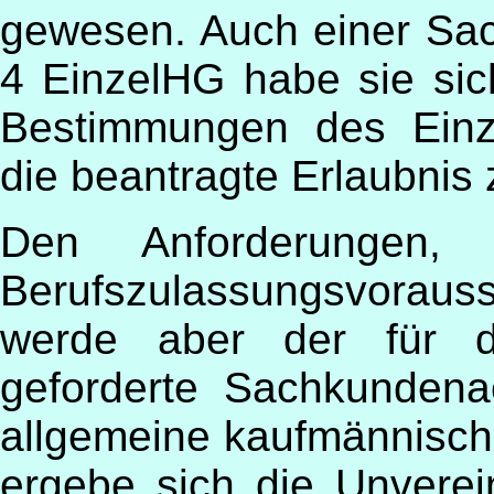
gewesen. Auch einer Sa
4 EinzelHG habe sie sic
Bestimmungen des Einz
die beantragte Erlaubnis
Den Anforderungen,
Berufszulassungsvorau
werde aber der für de
geforderte Sachkundena
allgemeine kaufmännisch
ergebe sich die Unverei