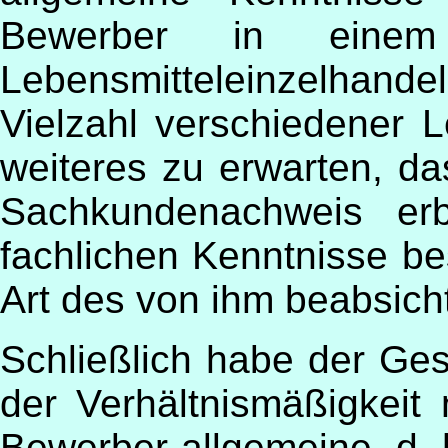
Bewerber in einem
Lebensmitteleinzelhan
Vielzahl verschiedener L
weiteres zu erwarten, da
Sachkundenachweis erb
fachlichen Kenntnisse bes
Art des von ihm beabsich
Schließlich habe der Ge
der Verhältnismäßigkeit
Bewerber allgemeine, d.