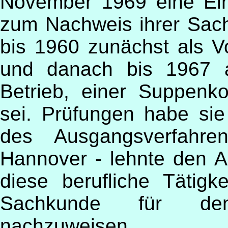
November 1969 eine Ein
zum Nachweis ihrer Sac
bis 1960 zunächst als Vo
und danach bis 1967 al
Betrieb, einer Suppenko
sei. Prüfungen habe sie
des Ausgangsverfahre
Hannover - lehnte den A
diese berufliche Tätigk
Sachkunde für den L
nachzuweisen.