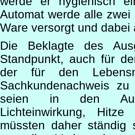
werde er hygienisch ei
Automat werde alle zwei 
Ware versorgt und dabei 
Die Beklagte des Ausg
Standpunkt, auch für d
der für den Lebensmit
Sachkundenachweis zu 
seien in den Auto
Lichteinwirkung, Hitz
müssten daher ständig 