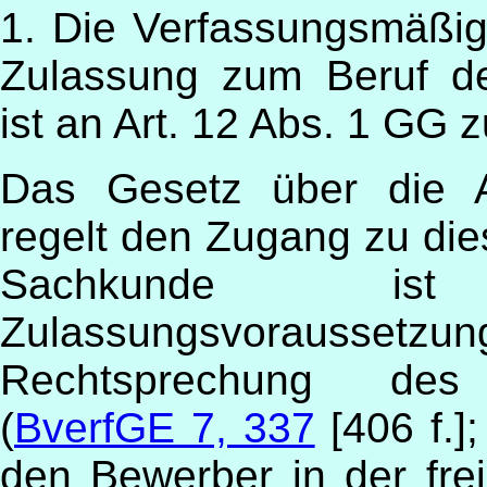
1. Die Verfassungsmäßig
Zulassung zum Beruf de
ist an Art. 12 Abs. 1 GG 
Das Gesetz über die A
regelt den Zugang zu die
Sachkunde ist
Zulassungsvoraus
Rechtsprechung des B
(
BverfGE 7, 337
[406 f.];
den Bewerber in der fre