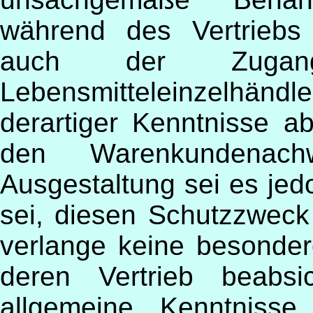
während des Vertriebs
auch der Zuga
Lebensmitteleinzelhän
derartiger Kenntnisse 
den Warenkundenach
Ausgestaltung sei es jedo
sei, diesen Schutzzweck
verlange keine besonder
deren Vertrieb beabsi
allgemeine Kenntnisse