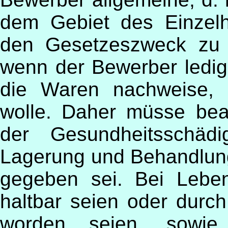
dem Gebiet des Einzel
den Gesetzeszweck zu 
wenn der Bewerber ledig
die Waren nachweise, d
wolle. Daher müsse bea
der Gesundheitsschäd
Lagerung und Behandlung
gegeben sei. Bei Leben
haltbar seien oder durc
worden seien, sowie 