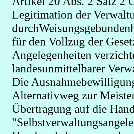
Artikel 20 Abs. 2 Satz 2
Legitimation der Verwalt
durchWeisungsgebundenhe
für den Vollzug der Gesetz
Angelegenheiten verzichte
landesunmittelbarer Ver
Die Ausnahmebewilligung 
Alternativweg zur Meiste
Übertragung auf die Ha
"Selbstverwaltungsangele