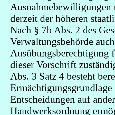
Ausnahmebewilligungen n
derzeit der höheren staat
Nach § 7b Abs. 2 des Gese
Verwaltungsbehörde auch 
Ausübungsberechtigung fü
dieser Vorschrift zuständi
Abs. 3 Satz 4 besteht bere
Ermächtigungsgrundlage 
Entscheidungen auf ande
Handwerksordnung ermögl