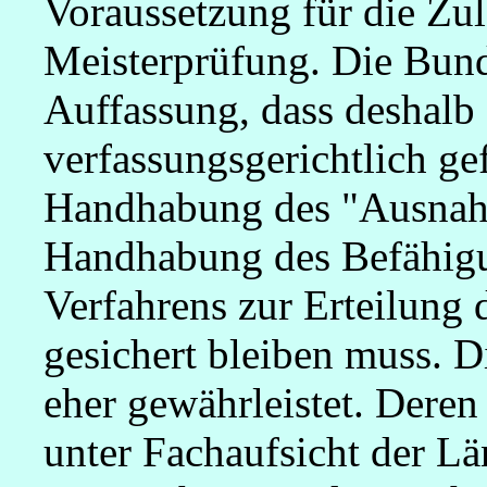
Voraussetzung für die Zulä
Meisterprüfung. Die Bund
Auffassung, dass deshalb
verfassungsgerichtlich ge
Handhabung des "Ausnahm
Handhabung des Befähig
Verfahrens zur Erteilung
gesichert bleiben muss. Di
eher gewährleistet. Deren
unter Fachaufsicht der 