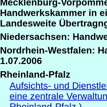
Mecklenburg-Vorpomme
Handwerkskammer in ei
Landesweite Übertragng 
Niedersachsen: Handw
Nordrhein-Westfalen: 
1.07.2006
Rheinland-Pfalz
Aufsichts- und Dienstle
eine zentrale Verwalt
Rheinland-Pfalz.)