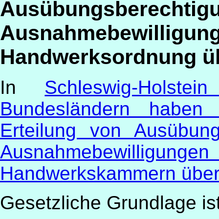
Ausübungsberechtigu
Ausnahmebewilligung
Handwerksordnung ü
In
Schleswig-Holst
Bundesländern haben 
Erteilung von Ausübun
Ausnahmebewilligun
Handwerkskammern über
Gesetzliche Grundlage is