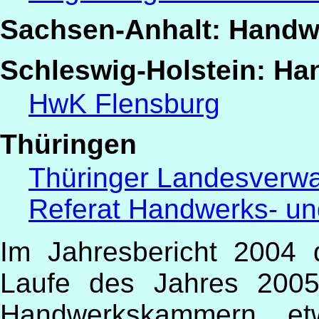
Sachsen-Anhalt: Handw
Schleswig-Holstein: H
HwK Flensburg
Thüringen
Thüringer Landesverwa
Referat Handwerks- u
Im Jahresbericht 2004
Laufe des Jahres 2005
Handwerkskammern et