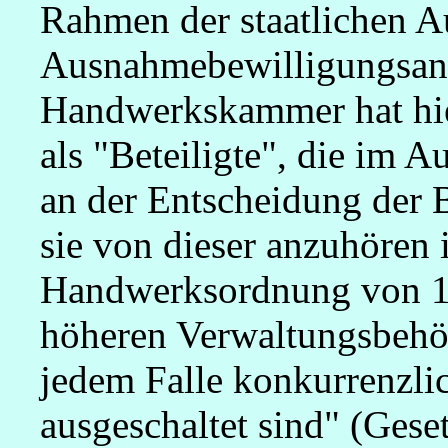
Rahmen der staatlichen A
Ausnahmebewilligungsantr
Handwerkskammer hat hier
als "Beteiligte", die im
an der Entscheidung der 
sie von dieser anzuhören 
Handwerksordnung von 19
höheren Verwaltungsbehör
jedem Falle konkurrenzli
ausgeschaltet sind" (Gese