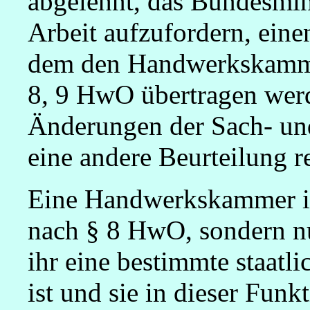
abgelehnt, das Bundesmin
Arbeit aufzufordern, eine
dem den Handwerkskamme
8, 9 HwO übertragen werd
Änderungen der Sach- und
eine andere Beurteilung re
Eine Handwerkskammer is
nach § 8 HwO, sondern nu
ihr eine bestimmte staatl
ist und sie in dieser Funkt