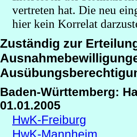
vertreten hat. Die neu ei
hier kein Korrelat darzust
Zuständig zur Erteilun
Ausnahmebewilligung
Ausübungsberechtigu
Baden-Württemberg: H
01.01.2005
HwK-Freiburg
HwK-Mannheim