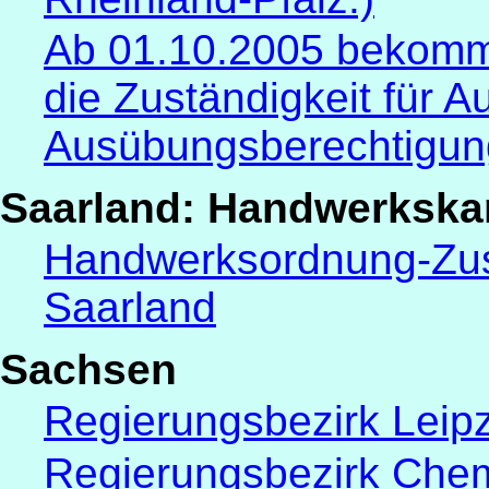
Ab 01.10.2005 bekom
die Zuständigkeit für 
Ausübungsberechtigun
Saarland: Handwerkska
Handwerksordnung-Zus
Saarland
Sachsen
Regierungsbezirk Leipz
Regierungsbezirk Chem