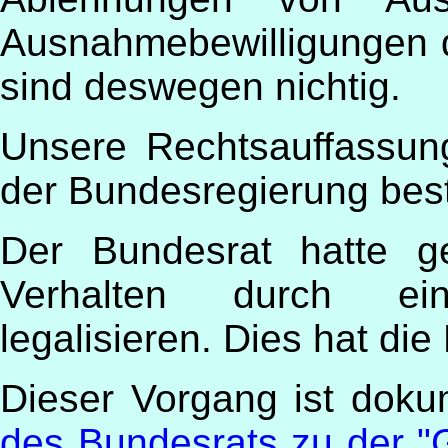
Ausnahmebewilligungen
sind deswegen nichtig.
Unsere Rechtsauffassun
der Bundesregierung best
Der Bundesrat hatte ge
Verhalten durch ei
legalisieren. Dies hat di
Dieser Vorgang ist doku
des Bundesrats zu der "