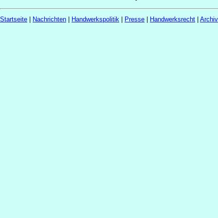
Startseite
|
Nachrichten
|
Handwerkspolitik
|
Presse
|
Handwerksrecht
|
Archi