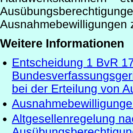
Ausübungsber
Ausnahmebewilligungen z
Weitere Informationen
Entscheidung 1 BvR 1
Bundesverfassungsgeric
bei der Erteilung von
Ausnahmebewilligunge
Altgesellenregelung n
Ausübungsberechtigun