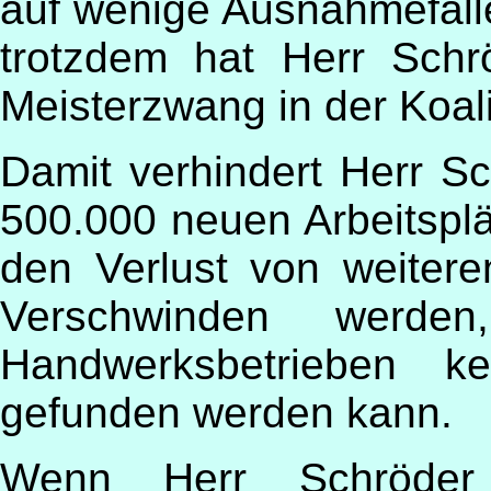
auf wenige Ausnahmefäll
trotzdem hat Herr Sch
Meisterzwang in der Koalit
Damit verhindert Herr S
500.000 neuen Arbeitsplä
den Verlust von weitere
Verschwinden werde
Handwerksbetrieben ke
gefunden werden kann.
Wenn Herr Schröder