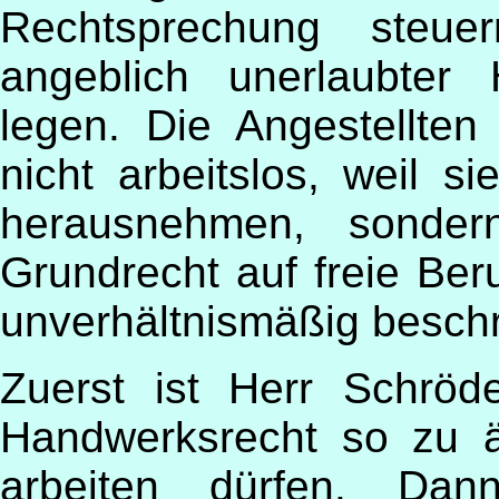
Rechtsprechung steue
angeblich unerlaubter
legen. Die Angestellten
nicht arbeitslos, weil s
herausnehmen, sonder
Grundrecht auf freie Be
unverhältnismäßig beschr
Zuerst ist Herr Schröd
Handwerksrecht so zu ä
arbeiten dürfen. Da