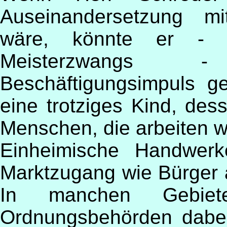
Auseinandersetzung mi
wäre, könnte er - 
Meisterzwangs -
Beschäftigungsimpuls g
eine trotziges Kind, de
Menschen, die arbeiten w
Einheimische Handwerk
Marktzugang wie Bürger 
In manchen Gebiet
Ordnungsbehörden dabei 