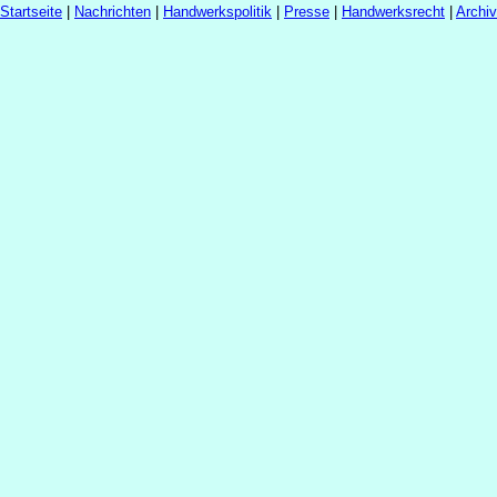
Startseite
|
Nachrichten
|
Handwerkspolitik
|
Presse
|
Handwerksrecht
|
Archi