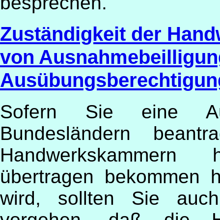
besprechen.
Zuständigkeit der Han
von Ausnahmebeilligun
Ausübungsberechtigun
Sofern Sie eine Au
Bundesländern beant
Handwerkskammern hi
übertragen bekommen ha
wird, sollten Sie auc
vorgehen, daß die 