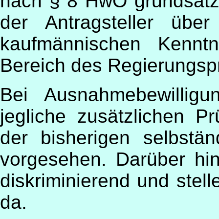
nach § 8 HwO grundsätz
der Antragsteller über 
kaufmännischen Kenntn
Bereich des Regierungsp
Bei Ausnahmebewilli
jegliche zusätzlichen 
der bisherigen selbstän
vorgesehen. Darüber hi
diskriminierend und stel
da.