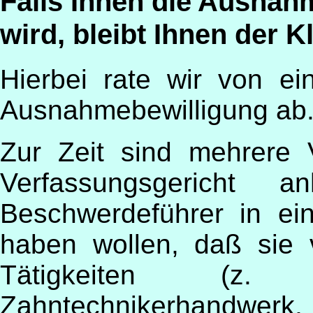
Falls Ihnen die Ausnahm
wird, bleibt Ihnen der 
Hierbei rate wir von ei
Ausnahmebewilligung ab
Zur Zeit sind mehrere
Verfassungsgericht 
Beschwerdeführer in ein
haben wollen, daß sie
Tätigkeiten (z. 
Zahntechnikerh