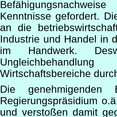
Befähigungsnachweise 
Kenntnisse gefordert. Di
an die betriebswirtschaf
Industrie und Handel in 
im Handwerk. Des
Ungleichbehandlun
Wirtschaftsbereiche durch
Die genehmigenden Be
Regierungspräsidium o.ä
und verstoßen damit ge