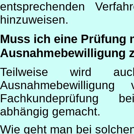
entsprechenden Verfah
hinzuweisen.
Muss ich eine Prüfung
Ausnahmebewilligung z
Teilweise wird au
Ausnahmebewilligun
Fachkundeprüfung b
abhängig gemacht.
Wie geht man bei solchen