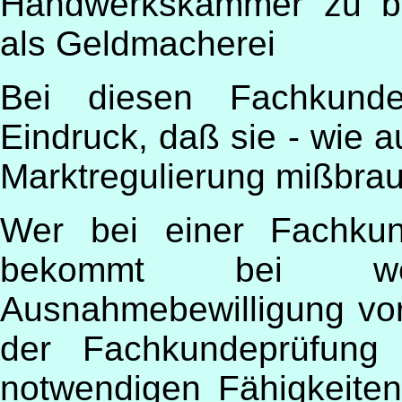
Handwerkskammer zu be
als Geldmacherei
Bei diesen Fachkund
Eindruck, daß sie - wie a
Marktregulierung mißbra
Wer bei einer Fachkund
bekommt bei wei
Ausnahmebewilligung vorg
der Fachkundeprüfung
notwendigen Fähigkeiten