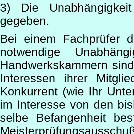
3) Die Unabhängigkeit
gegeben.
Bei einem Fachprüfer 
notwendige Unabhängi
Handwerkskammern sind g
Interessen ihrer Mitglie
Konkurrent (wie Ihr Unte
im Interesse von den bis
selbe Befangenheit be
Meisterprüfungsausschuß