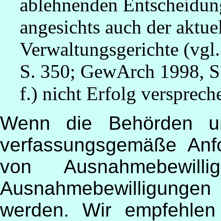
ablehnenden Entscheidung
angesichts auch der aktu
Verwaltungsgerichte (v
S. 350; GewArch 1998, 
f.) nicht Erfolg versprec
Wenn die Behörden u
verfassungsgemäße Anfo
von Ausnahmebewill
Ausnahmebewilligungen n
werden. Wir empfehlen