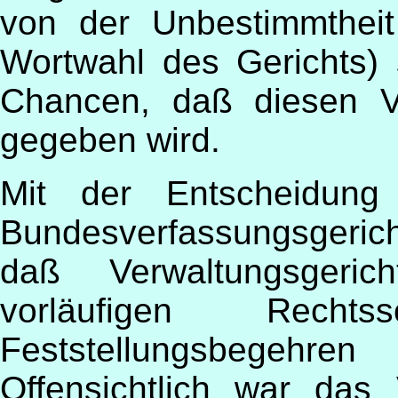
von der Unbestimmthei
Wortwahl des Gerichts) 
Chancen, daß diesen V
gegeben wird.
Mit der Entscheidun
Bundesverfassungsgeric
daß Verwaltungsgeric
vorläufigen Recht
Feststellungsbege
Offensichtlich war das