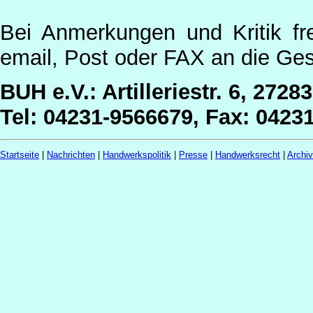
Bei Anmerkungen und Kritik fr
email, Post oder FAX an die Ges
BUH e.V.: Artilleriestr. 6, 2728
Tel: 04231-9566679, Fax: 0423
Startseite
|
Nachrichten
|
Handwerkspolitik
|
Presse
|
Handwerksrecht
|
Archi