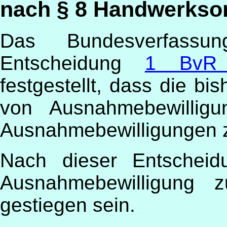
nach § 8 Handwerksord
Das Bundesverfassun
Entscheidung
1 BvR 
festgestellt, dass die bis
von Ausnahmebewilligu
Ausnahmebewilligungen zu
Nach dieser Entscheid
Ausnahmebewilligung z
gestiegen sein.