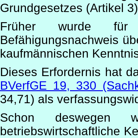
Grundgesetzes (Artikel 3)
Früher wurde für
Befähigungsnachweis über
kaufmännischen Kenntnis
Dieses Erfordernis hat d
BVerfGE 19, 330 (Sach
34,71) als verfassungswi
Schon deswegen w
betriebswirtschaftliche K