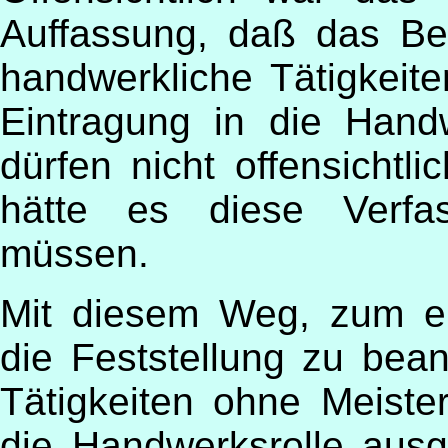
Auffassung, daß das Be
handwerkliche Tätigkeit
Eintragung in die Hand
dürfen nicht offensichtl
hätte es diese Verfa
müssen.
Mit diesem Weg, zum ei
die Feststellung zu bea
Tätigkeiten ohne Meiste
die Handwerksrolle aus