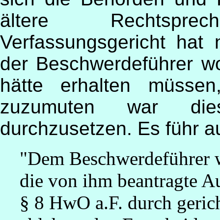
ältere Rechtspr
Verfassungsgericht hat n
der Beschwerdeführer w
hätte erhalten müsse
zuzumuten war dies
durchzusetzen. Es führ a
"Dem Beschwerdeführer w
die von ihm beantragte 
§ 8 HwO a.F. durch geric