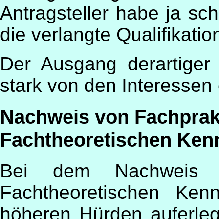
Antragsteller habe ja s
die verlangte Qualifikatio
Der Ausgang derartiger
stark von den Interessen
Nachweis von Fachprak
Fachtheoretischen Ken
Bei dem Nachweis v
Fachtheoretischen Ken
höheren Hürden auferleg