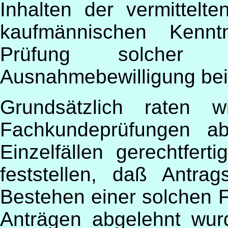
Inhalten der vermittelte
kaufmännischen Kennt
Prüfung solcher 
Ausnahmebewilligung bei
Grundsätzlich raten 
Fachkundeprüfungen ab
Einzelfällen gerechtfer
feststellen, daß Antrag
Bestehen einer solchen 
Anträgen abgelehnt wur