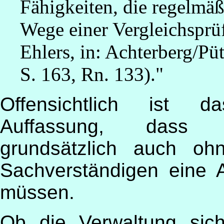
Fähigkeiten, die regelmä
Wege einer Vergleichsprüf
Ehlers, in: Achterberg/Pü
S. 163, Rn. 133)."
Offensichtlich ist d
Auffassung, dass b
grundsätzlich auch oh
Sachverständigen eine 
müssen.
Ob die Verwaltung sic