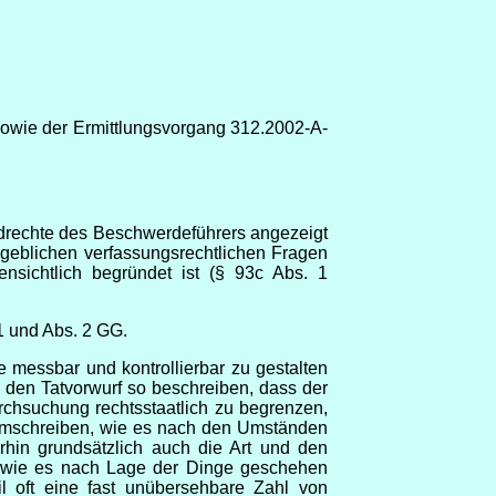
owie der Ermittlungsvorgang 312.2002-A-
drechte des Beschwerdeführers angezeigt
ßgeblichen verfassungsrechtlichen Fragen
nsichtlich begründet ist (§ 93c Abs. 1
1 und Abs. 2 GG.
 messbar und kontrollierbar zu gestalten
den Tatvorwurf so beschreiben, dass der
chsuchung rechtsstaatlich zu begrenzen,
 umschreiben, wie es nach den Umständen
rhin grundsätzlich auch die Art und den
n, wie es nach Lage der Dinge geschehen
l oft eine fast unübersehbare Zahl von