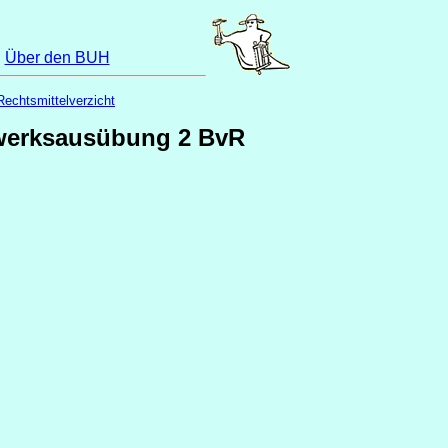
|
Über den BUH
Rechtsmittelverzicht
werksausübung 2 BvR