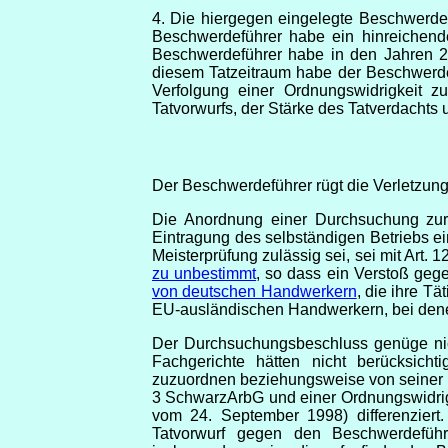
4. Die hiergegen eingelegte Beschwerde
Beschwerdeführer habe ein hinreichend
Beschwerdeführer habe in den Jahren 2
diesem Tatzeitraum habe der Beschwerde
Verfolgung einer Ordnungswidrigkeit 
Tatvorwurfs, der Stärke des Tatverdachts
Der Beschwerdeführer rügt die Verletzung se
Die Anordnung einer Durchsuchung zur V
Eintragung des selbständigen Betriebs e
Meisterprüfung zulässig sei, sei mit Art.
zu unbestimmt
, so dass ein Verstoß ge
von deutschen Handwerkern
, die ihre T
EU-ausländischen Handwerkern, bei denen
Der Durchsuchungsbeschluss genüge nich
Fachgerichte hätten nicht berücksich
zuzuordnen beziehungsweise von seiner R
3 SchwarzArbG und einer Ordnungswidri
vom 24. September 1998) differenziert
Tatvorwurf gegen den Beschwerdeführ