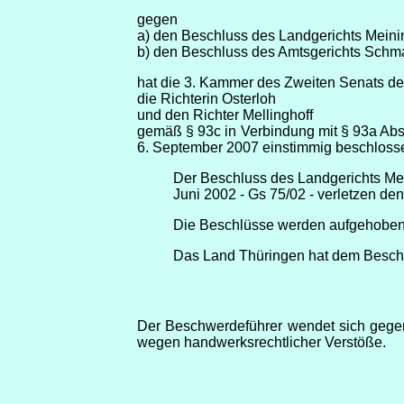
gegen
a) den Beschluss des Landgerichts Meinin
b) den Beschluss des Amtsgerichts Schma
hat die 3. Kammer des Zweiten Senats de
die Richterin Osterloh
und den Richter Mellinghoff
gemäß § 93c in Verbindung mit § 93a Ab
6. September 2007 einstimmig beschloss
Der Beschluss des Landgerichts Mei
Juni 2002 - Gs 75/02 - verletzen d
Die Beschlüsse werden aufgehoben.
Das Land Thüringen hat dem Beschw
Der Beschwerdeführer wendet sich gege
wegen handwerksrechtlicher Verstöße.