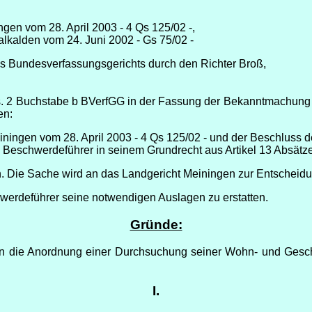
gen vom 28. April 2003 - 4 Qs 125/02 -,
lkalden vom 24. Juni 2002 - Gs 75/02 -
s Bundesverfassungsgerichts durch den Richter Broß,
s. 2 Buchstabe b BVerfGG in der Fassung der Bekanntmachung 
en:
ningen vom 28. April 2003 - 4 Qs 125/02 - und der Beschluss 
en Beschwerdeführer in seinem Grundrecht aus Artikel 13 Absät
 Die Sache wird an das Landgericht Meiningen zur Entscheidu
erdeführer seine notwendigen Auslagen zu erstatten.
Gründe:
n die Anordnung einer Durchsuchung seiner Wohn- und Geschä
I.