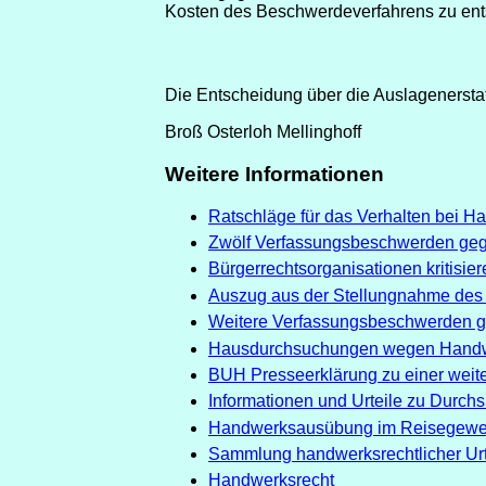
Kosten des Beschwerdeverfahrens zu ent
Die Entscheidung über die Auslagenerstat
Broß Osterloh Mellinghoff
Weitere Informationen
Ratschläge für das Verhalten bei
Zwölf Verfassungsbeschwerden ge
Bürgerrechtsorganisationen kritisier
Auszug aus der Stellungnahme des
Weitere Verfassungsbeschwerden 
Hausdurchsuchungen wegen Hand
BUH Presseerklärung zu einer wei
Informationen und Urteile zu Dur
Handwerksausübung im Reisegewerb
Sammlung handwerksrechtlicher Ur
Handwerksrecht