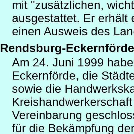
mit "zusätzlichen, wich
ausgestattet. Er erhält
einen Ausweis des Lan
Rendsburg-Eckernförd
Am 24. Juni 1999 habe
Eckernförde, die Städ
sowie die Handwerksk
Kreishandwerkerschaft
Vereinbarung geschloss
für die Bekämpfung de