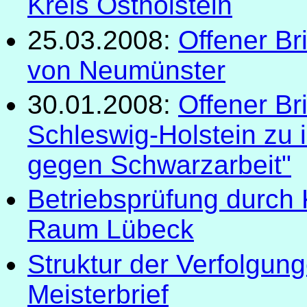
Kreis Ostholstein
25.03.2008:
Offener Br
von Neumünster
30.01.2008:
Offener Bri
Schleswig-Holstein z
gegen Schwarzarbeit"
Betriebsprüfung durch
Raum Lübeck
Struktur der Verfolgu
Meisterbrief