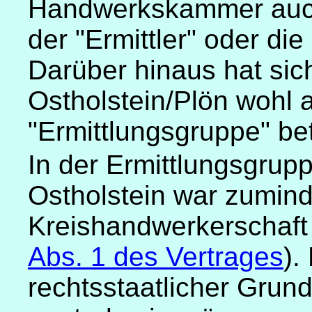
Handwerkskammer auch
der "Ermittler" oder di
Darüber hinaus hat sic
Ostholstein/Plön wohl 
"Ermittlungsgruppe" bete
In der Ermittlungsgrup
Ostholstein war zumind
Kreishandwerkerschaft O
Abs. 1 des Vertrages
).
rechtsstaatlicher Grunds