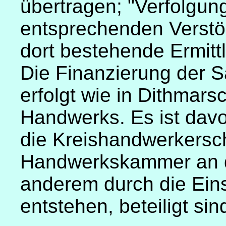
übertragen; "Verfolgu
entsprechenden Verstö
dort bestehende Ermi
Die Finanzierung der 
erfolgt wie in Dithmars
Handwerks. Es ist dav
die Kreishandwerkersch
Handwerkskammer an d
anderem durch die Eins
entstehen, beteiligt sin