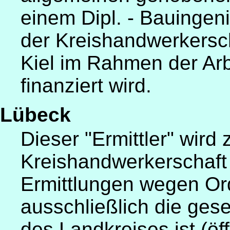
einem Dipl. - Bauingeni
der Kreishandwerkersch
Kiel im Rahmen der A
finanziert wird.
Lübeck
Dieser "Ermittler" wird 
Kreishandwerkerschaft 
Ermittlungen wegen Or
ausschließlich die ges
des Landkreises ist (öf