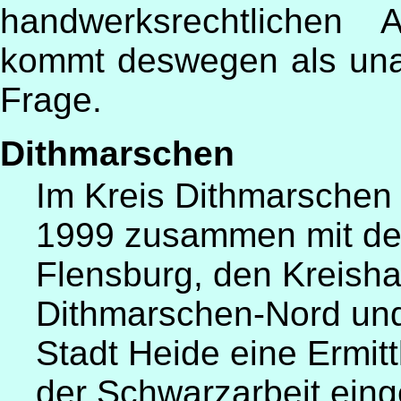
handwerksrechtlichen 
kommt deswegen als unab
Frage.
Dithmarschen
Im Kreis Dithmarschen 
1999 zusammen mit d
Flensburg, den Kreish
Dithmarschen-Nord un
Stadt Heide eine Ermi
der Schwarzarbeit eing