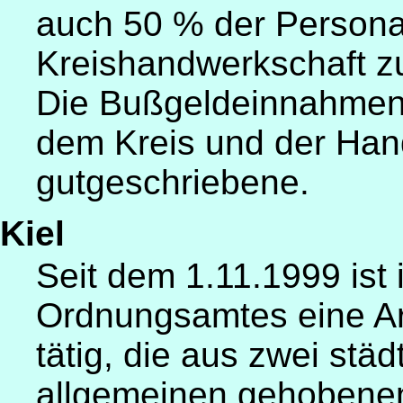
auch 50 % der Personal
Kreishandwerkschaft zur
Die Bußgeldeinnahmen 
dem Kreis und der Ha
gutgeschriebene.
Kiel
Seit dem 1.11.1999 ist
Ordnungsamtes eine Ar
tätig, die aus zwei stä
allgemeinen gehobenen