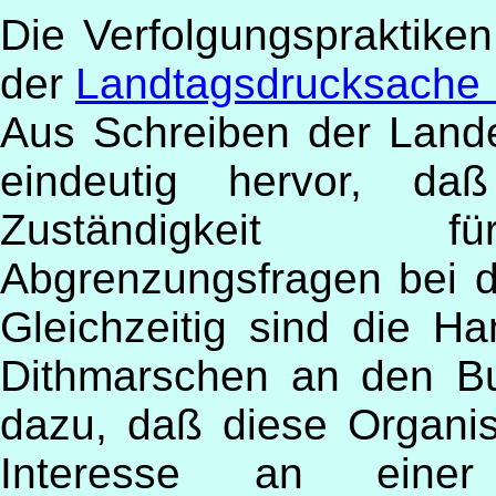
Die Verfolgungspraktiken
der
Landtagsdrucksache 
Aus Schreiben der Land
eindeutig hervor, da
Zuständigkeit fü
Abgrenzungsfragen bei 
Gleichzeitig sind die 
Dithmarschen an den Buß
dazu, daß diese Organisa
Interesse an eine