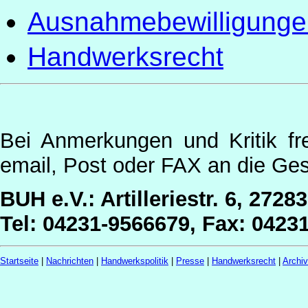
Ausnahmebewilligungen
Handwerksrecht
Bei Anmerkungen und Kritik fr
email, Post oder FAX an die Ges
BUH e.V.: Artilleriestr. 6, 2728
Tel: 04231-9566679, Fax: 0423
Startseite
|
Nachrichten
|
Handwerkspolitik
|
Presse
|
Handwerksrecht
|
Archi