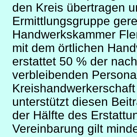
den Kreis übertragen u
Ermittlungsgruppe gere
Handwerkskammer Flen
mit dem örtlichen Han
erstattet 50 % der na
verbleibenden Personal
Kreishandwerkerschaft
unterstützt diesen Be
der Hälfte des Erstattu
Vereinbarung gilt mind