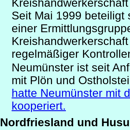
Kreishandwerkerschaft 
Seit Mai 1999 beteiligt
einer Ermittlungsgrupp
Kreishandwerkerschaft 
regelmäßiger Kontrolle
Neumünster ist seit An
mit Plön und Ostholst
hatte Neumünster mit 
kooperiert.
Nordfriesland und Hus