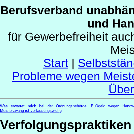
Berufsverband unabhän
und Han
für Gewerbefreiheit au
Mei
Start
|
Selbststän
Probleme wegen Meist
Über
Was erwartet mich bei der Ordnungsbehörde
,
Bußgeld wegen Handw
Meisterzwang ist verfassungswidrig
Verfolgungspraktiken 