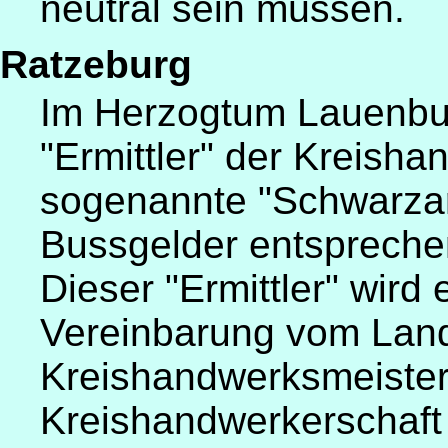
neutral sein müssen.
Ratzeburg
Im Herzogtum Lauenbur
"Ermittler" der Kreish
sogenannte "Schwarzar
Bussgelder entspreche
Dieser "Ermittler" wird
Vereinbarung vom Land
Kreishandwerksmeister
Kreishandwerkerschaft