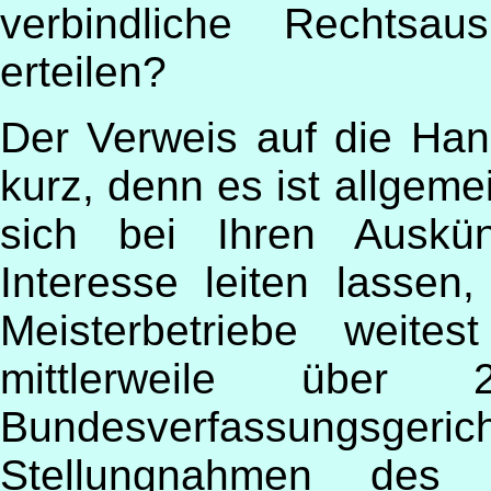
verbindliche Rechtsa
erteilen?
Der Verweis auf die Han
kurz, denn es ist allgem
sich bei Ihren Auskün
Interesse leiten lassen
Meisterbetriebe weite
mittlerweile über
Bundesverfassungsg
Stellungnahmen des