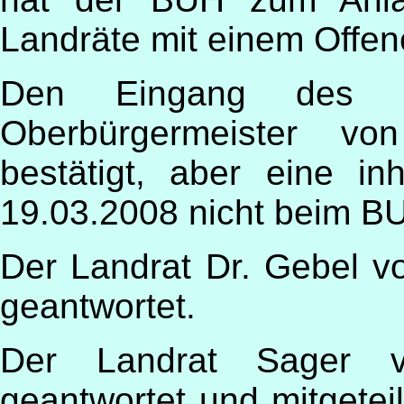
Landräte mit einem Offen
Den Eingang des o
Oberbürgermeister vo
bestätigt, aber eine in
19.03.2008 nicht beim B
Der Landrat Dr. Gebel vo
geantwortet.
Der Landrat Sager v
geantwortet und mitgeteil