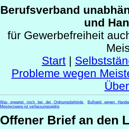
Berufsverband unabhän
und Han
für Gewerbefreiheit au
Mei
Start
|
Selbststän
Probleme wegen Meist
Über
Was erwartet mich bei der Ordnungsbehörde
,
Bußgeld wegen Handw
Meisterzwang ist verfassungswidrig
Offener Brief an den 