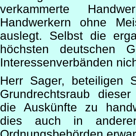
verkammerte Handwe
Handwerkern ohne Meis
auslegt. Selbst die er
höchsten deutschen G
Interessenverbänden nich
Herr Sager, beteiligen 
Grundrechtsraub dieser 
die Auskünfte zu handw
dies auch in andere
Ordnungsbehörden erwart