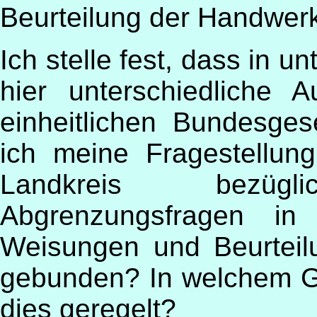
Beurteilung der Handwer
Ich stelle fest, dass in 
hier unterschiedliche
einheitlichen Bundesge
ich meine Fragestellung
Landkreis bezüglic
Abgrenzungsfragen i
Weisungen und Beurtei
gebunden? In welchem Ge
dies geregelt?