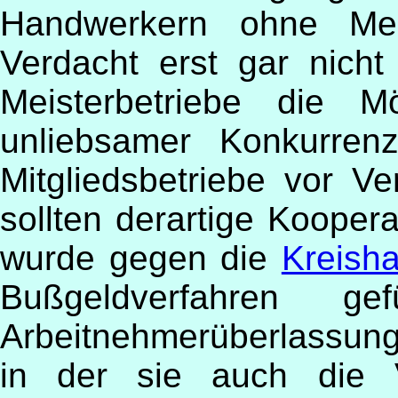
Handwerkern ohne Meis
Verdacht erst gar nich
Meisterbetriebe die M
unliebsamer Konkurren
Mitgliedsbetriebe vor V
sollten derartige Kooper
wurde gegen die
Kreish
Bußgeldverfahren ge
Arbeitnehmerüberlassung o
in der sie auch die V