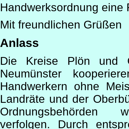
Handwerksordnung eine R
Mit freundlichen Grüßen
Anlass
Die Kreise Plön und O
Neumünster kooperier
Handwerkern ohne Meist
Landräte und der Oberbü
Ordnungsbehörden wü
verfolgen. Durch ents