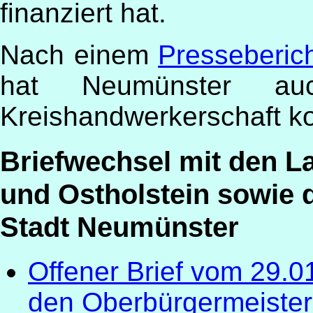
finanziert hat.
Nach einem
Presseberic
hat Neumünster a
Kreishandwerkerschaft ko
Briefwechsel mit den L
und Ostholstein sowie
Stadt Neumünster
Offener Brief vom 29.0
den Oberbürgermeister