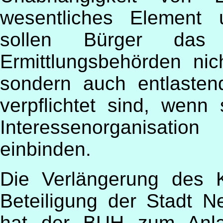
wesentliches Element 
sollen Bürger das
Ermittlungsbehörden nic
sondern auch entlasten
verpflichtet sind, wenn
Interessenorganisatio
einbinden.
Die Verlängerung des K
Beteiligung der Stadt 
hat der BUH zum Anla