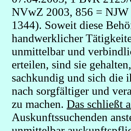
NVwZ 2003, 856 = NJW 
1344). Soweit diese Behör
handwerklicher Tätigkeite
unmittelbar und verbindli
erteilen, sind sie gehalten
sachkundig und sich die i
nach sorgfältiger und ver
zu machen.
Das schließt 
Auskunftssuchenden anste
unmittelbar auskunftspflic