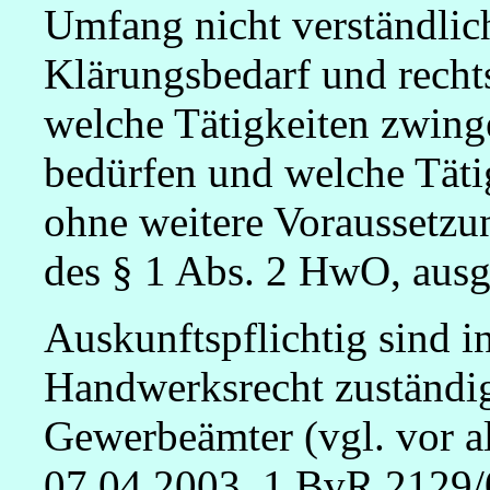
Umfang nicht verständlich
Klärungsbedarf und recht
welche Tätigkeiten zwing
bedürfen und welche Tät
ohne weitere Voraussetzun
des § 1 Abs. 2 HwO, ausg
Auskunftspflichtig sind in
Handwerksrecht zuständi
Gewerbeämter (vgl. vor a
07.04.2003, 1 BvR 2129/