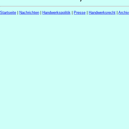
Startseite
|
Nachrichten
|
Handwerkspolitik
|
Presse
|
Handwerksrecht
|
Archi