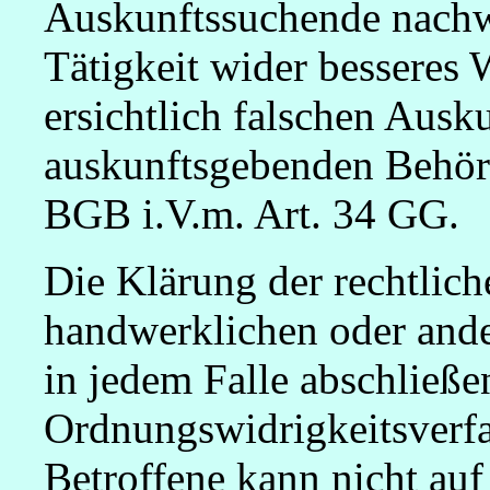
Auskunftssuchende nachwe
Tätigkeit wider besseres 
ersichtlich falschen Ausk
auskunftsgebenden Behörd
BGB i.V.m. Art. 34 GG.
Die Klärung der rechtlic
handwerklichen oder ande
in jedem Falle abschließ
Ordnungswidrigkeitsverfa
Betroffene kann nicht auf