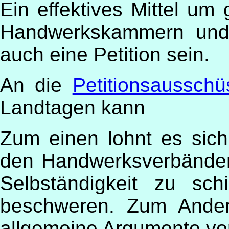
Ein effektives Mittel u
Handwerkskammern und
auch eine Petition sein.
An die
Petitionsausschü
Landtagen kann
Zum einen lohnt es sich
den Handwerksverbände
Selbständigkeit zu sc
beschweren. Zum Ander
allgemeine Argumente vo