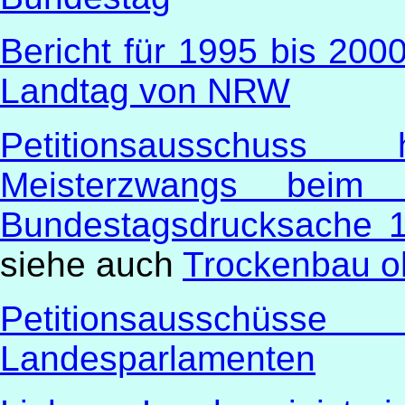
Bericht für 1995 bis 200
Landtag von NRW
Petitionsausschus
Meisterzwangs beim 
Bundestagsdrucksache 1
siehe auch
Trockenbau o
Petitionsausschü
Landesparlamenten