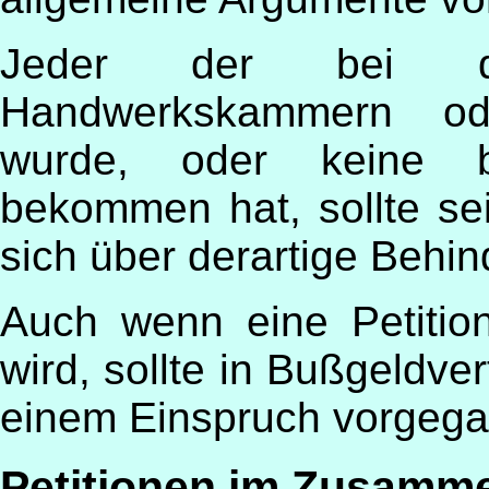
Jeder der bei de
Handwerkskammern od
wurde, oder keine bz
bekommen hat, sollte se
sich über derartige Beh
Auch wenn eine Petitio
wird, sollte in Bußgeldv
einem Einspruch vorgeg
Petitionen im Zusamm