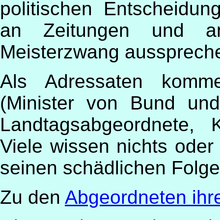
politischen Entscheidun
an Zeitungen und a
Meisterzwang aussprech
Als Adressaten komme
(Minister von Bund un
Landtagsabgeordnete, K
Viele wissen nichts ode
seinen schädlichen Folge
Zu den
Abgeordneten ihr