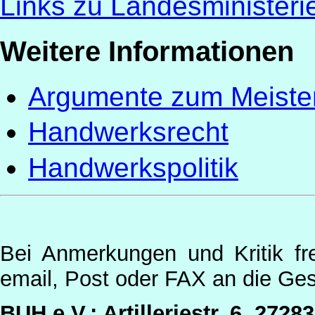
Links zu Landesminister
Weitere Informationen
Argumente zum Meist
Handwerksrecht
Handwerkspolitik
Bei Anmerkungen und Kritik fr
email, Post oder FAX an die Ges
BUH e.V.: Artilleriestr. 6, 2728