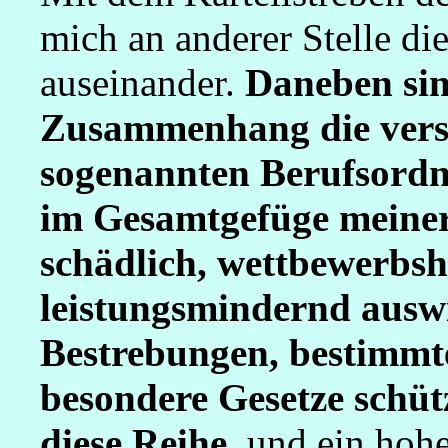
mich an anderer Stelle di
auseinander.
Daneben sin
Zusammenhang die vers
sogenannten Berufsordn
im Gesamtgefüge meiner 
schädlich, wettbewerb
leistungsmindernd ausw
Bestrebungen, bestimmt
besondere Gesetze schüt
diese Reihe
, und ein hoh