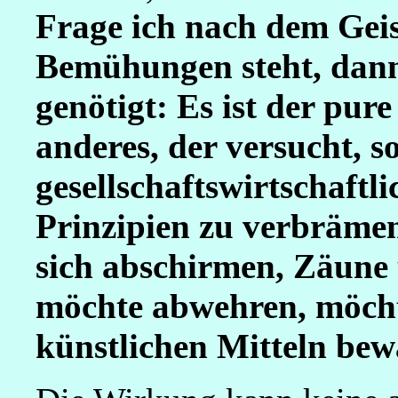
Frage ich nach dem Geist
Bemühungen steht, dann
genötigt: Es ist der pur
anderes, der versucht, 
gesellschaftswirtschaftl
Prinzipien zu verbräme
sich abschirmen, Zäune
möchte abwehren, möcht
künstlichen Mitteln bew