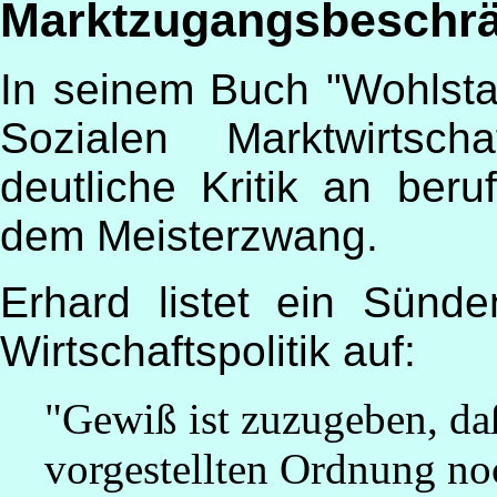
Marktzugangsbeschrä
In seinem Buch "Wohlstan
Sozialen Marktwirtsc
deutliche Kritik an ber
dem Meisterzwang.
Erhard listet ein Sünde
Wirtschaftspolitik auf:
"Gewiß ist zuzugeben, da
vorgestellten Ordnung noc