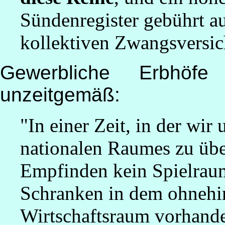
Sündenregister gebührt a
kollektiven Zwangsversi
Gewerbliche Erbhöf
unzeitgemäß:
"In einer Zeit, in der wi
nationalen Raumes zu übe
Empfinden kein Spielraum
Schranken in dem ohnehi
Wirtschaftsraum vorhande