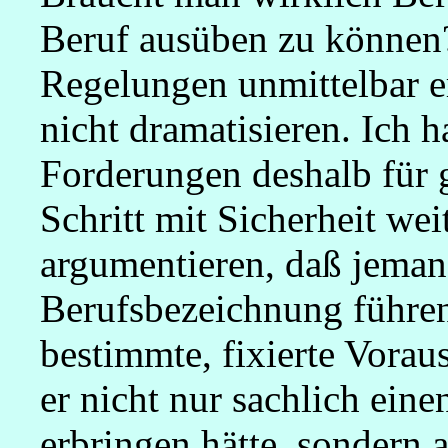
Beruf ausüben zu können?
Regelungen unmittelbar 
nicht dramatisieren. Ich h
Forderungen deshalb für g
Schritt mit Sicherheit we
argumentieren, daß jeman
Berufsbezeichnung führen
bestimmte, fixierte Vorau
er nicht nur sachlich ein
erbringen hätte, sondern 