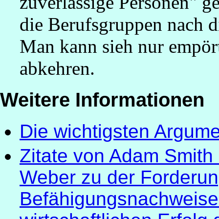
zuverlässige Personen" g
die Berufsgruppen nach di
Man kann sieh nur empö
abkehren.
Weitere Informationen
Die wichtigsten Argum
Zitate von Adam Smith 
Weber zu der Forderu
Befähigungsnachweisen