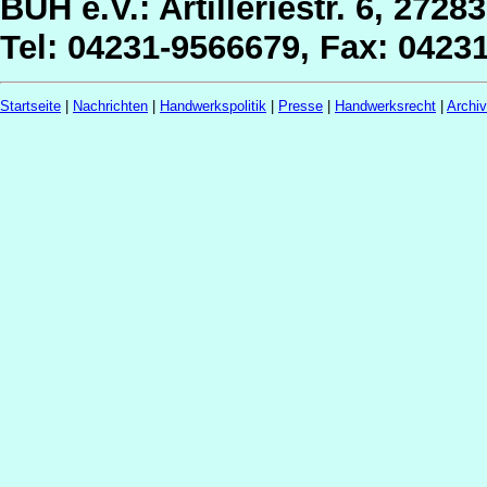
BUH e.V.: Artilleriestr. 6, 2728
Tel: 04231-9566679, Fax: 0423
Startseite
|
Nachrichten
|
Handwerkspolitik
|
Presse
|
Handwerksrecht
|
Archi