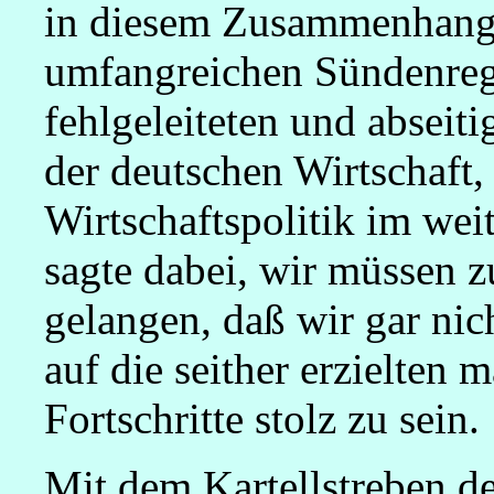
in diesem Zusammenhang 
umfangreichen Sündenregi
fehlgeleiteten und absei
der deutschen Wirtschaft,
Wirtschaftspolitik im wei
sagte dabei, wir müssen z
gelangen, daß wir gar nic
auf die seither erzielten 
Fortschritte stolz zu sein.
Mit dem Kartellstreben de