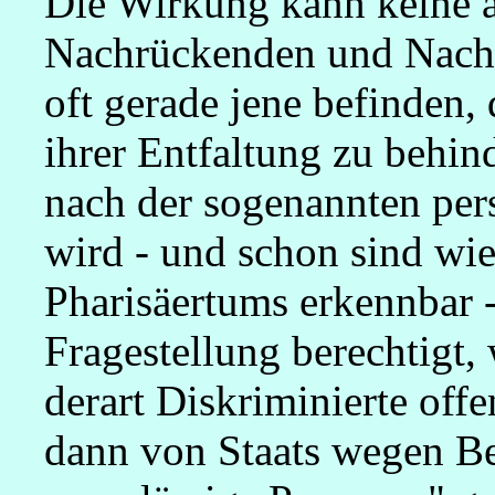
Die Wirkung kann keine an
Nachrückenden und Nachd
oft gerade jene befinden, 
ihrer Entfaltung zu behi
nach der sogenannten pers
wird - und schon sind wi
Pharisäertums erkennbar -
Fragestellung berechtigt,
derart Diskriminierte offe
dann von Staats wegen Be