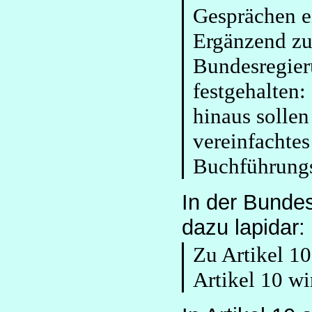
Gesprächen e
Ergänzend zu
Bundesregier
festgehalten
hinaus sollen
vereinfachtes
Buchführungs
In der Bunde
dazu lapidar:
Zu Artikel 1
Artikel 10 w