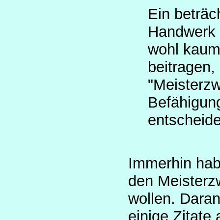
Ein beträch
Handwerk a
wohl kaum
beitragen,
"Meisterz
Befähigung
entscheide
Immerhin hab
den Meisterz
wollen. Daran
einige Zitate