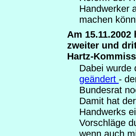
Handwerker a
machen könn
Am 15.11.2002 
zweiter und dri
Hartz-Kommissi
Dabei wurde 
geändert
- d
Bundesrat no
Damit hat de
Handwerks ei
Vorschläge du
wenn auch mi