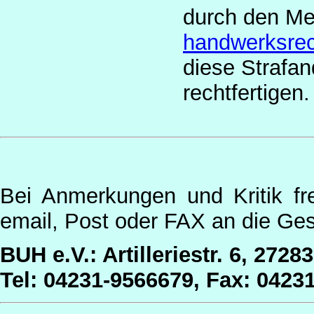
durch den Me
handwerksrec
diese Strafan
rechtfertigen.
Bei Anmerkungen und Kritik fr
email, Post oder FAX an die Ges
BUH e.V.: Artilleriestr. 6, 2728
Tel: 04231-9566679, Fax: 0423