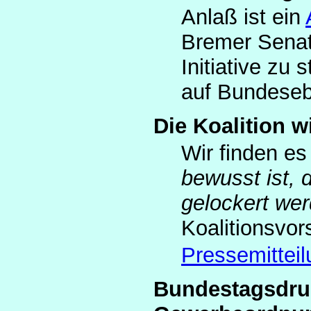
Anlaß ist ein
Bremer Senat 
Initiative zu
auf Bundeseb
Die Koalition w
Wir finden e
bewusst ist,
gelockert we
Koalitionsvor
Pressemitteil
Bundestagsdru