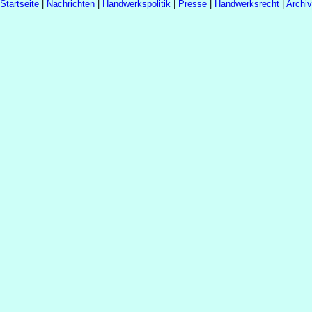
Startseite
|
Nachrichten
|
Handwerkspolitik
|
Presse
|
Handwerksrecht
|
Archi