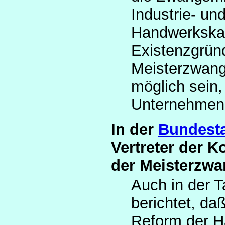
Industrie- un
Handwerkska
Existenzgründ
Meisterzwang 
möglich sein,
Unternehmen 
In der
Bundesta
Vertreter der K
der Meisterzwa
Auch in der 
berichtet, da
Reform der H