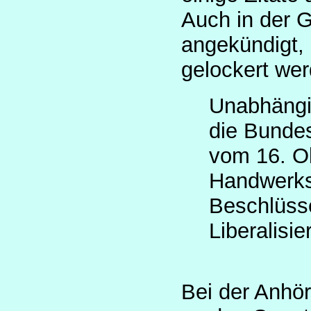
Auch in der 
angekündigt,
gelockert wer
Unabhängig
die Bundes
vom 16. Ok
Handwerksb
Beschlüsse
Liberalisi
Bei der Anhö