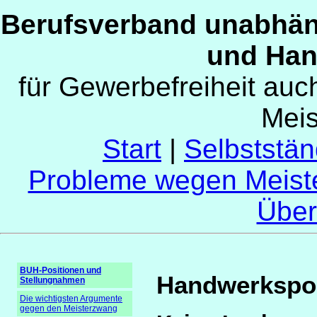
Berufsverband unabhän
und Han
für Gewerbefreiheit au
Mei
Start
|
Selbststän
Probleme wegen Meist
Über
BUH-Positionen und
Handwerkspol
Stellungnahmen
Die wichtigsten Argumente
gegen den Meisterzwang