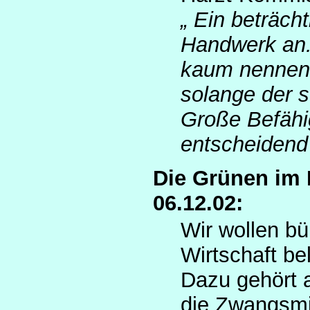
Ein beträchtl
Handwerk an.
kaum nennens
solange der 
Große Befähi
entscheidend
Die Grünen im 
06.12.02:
Wir wollen bü
Wirtschaft be
Dazu gehört 
die Zwangsmit